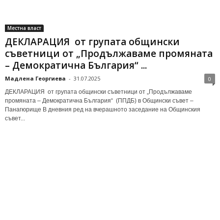
Местна власт
ДЕКЛАРАЦИЯ от групата общински
съветници от „Продължаваме промяната
– Демократична България“ ...
Мадлена Георгиева
-
31.07.2025
0
ДЕКЛАРАЦИЯ от групата общински съветници от „Продължаваме
промяната – Демократична България“ (ППДБ) в Общински съвет –
Панагюрище В дневния ред на вчерашното заседание на Общинския
съвет...