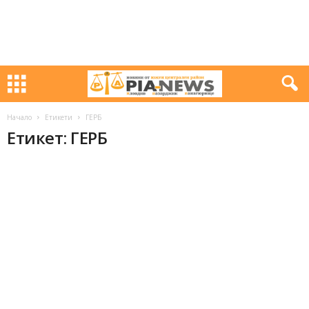
Начало
Етикети
ГЕРБ
Етикет: ГЕРБ