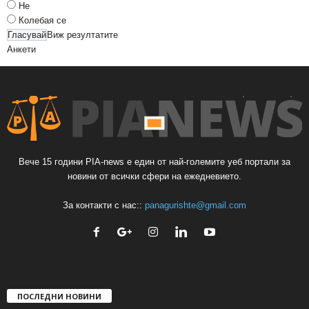
Не
Колебая се
Виж резултатите
Анкети
Вече 15 години PIA-news е един от най-големите уеб портали за
новини от всички сфери на ежедневието.
За контакти с нас::
panagurishte@gmail.com
ПОСЛЕДНИ НОВИНИ