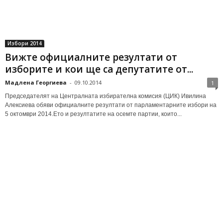
Избори 2014
Вижте официалните резултати от
изборите и кои ще са депутатите от...
Мадлена Георгиева
-
09.10.2014
1
Председателят на Централната избирателна комисия (ЦИК) Ивилина
Алексиева обяви официалните резултати от парламентарните избори на
5 октомври 2014.Ето и резултатите на осемте партии, които...