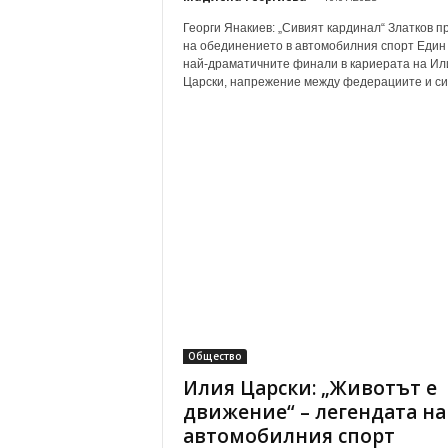
Георги Янакиев: „Сивият кардинал“ Златков п
на обединението в автомобилния спорт Един
най-драматичните финали в кариерата на Ил
Царски, напрежение между федерациите и сил
Общество
Илия Царски: „Животът е
движение“ – легендата на
автомобилния спорт