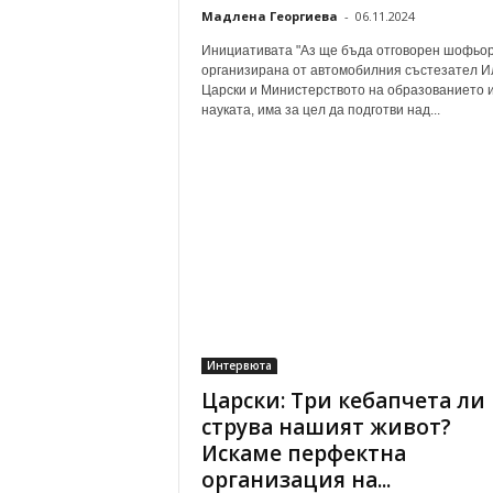
Мадлена Георгиева
-
06.11.2024
Инициативата "Аз ще бъда отговорен шофьор
организирана от автомобилния състезател И
Царски и Министерството на образованието 
науката, има за цел да подготви над...
Интервюта
Царски: Три кебапчета ли
струва нашият живот?
Искаме перфектна
организация на...