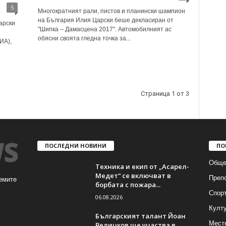
5
Многократният рали, пистов и планински шампион
на България Илия Царски беше декласиран от
арски
"Шипка – Дамасцена 2017". Aвтомобилният ас
обясни своята гледна точка за...
ИА),
Страница 1 от 3
ПОСЛЕДНИ НОВИНИ
ПО
Обще
Техника и екип от „Асарел-
Медет“ се включват в
Преп
емите
борбата с пожара...
Спор
06.08.2026
Култ
Българският талант Йоан
Мест
Величков ще участва в