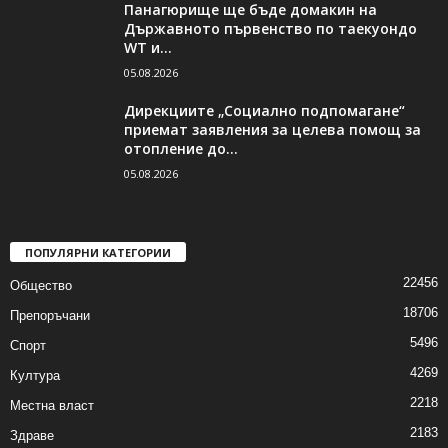
Панагюрище ще бъде домакин на
Държавното първенство по таекуондо
WT и...
05.08.2026
Дирекциите „Социално подпомагане“
приемат заявления за целева помощ за
отопление до...
05.08.2026
ПОПУЛЯРНИ КАТЕГОРИИ
22456
Общество
18706
Препоръчани
5496
Спорт
4269
Култура
2218
Местна власт
2183
Здраве