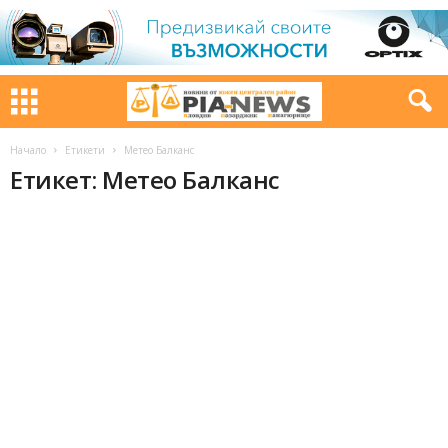
Начало
Етикети
Метео Балканс
Етикет: Метео Балканс