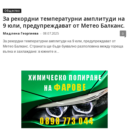
Общество
За рекордни температурни амплитуди на
9 юли, предупреждават от Метео Балканс.
Мадлена Георгиева
-
08.07.2025
0
За рекордни температурни амплитуди на 9 юли, предупреждават от
Метео Балканс. Страната ще бъде буквално разполовена между гореща
вълна и захлаждане: в южните и...