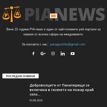
Вече 15 години PIA-news е един от най-големите уеб портали за
новини от всички сфери на ежедневието.
За контакти с нас::
panagurishte@gmail.com
ПОСЛЕДНИ НОВИНИ
Доброволците от Панагюрище се
включиха в гасенето на пожар край
село...
05.08.2026