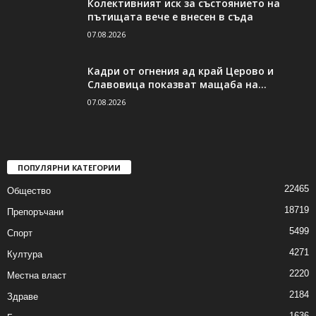
Колективният иск за състоянието на
пътищата вече е внесен в съда
07.08.2026
Кадри от огнения ад край Церово и
Славовица показват мащаба на...
07.08.2026
ПОПУЛЯРНИ КАТЕГОРИИ
22465
Общество
18719
Препоръчани
5499
Спорт
4271
Култура
2220
Местна власт
2184
Здраве
1636