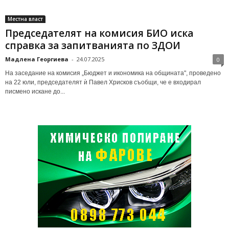
Местна власт
Председателят на комисия БИО иска
справка за запитванията по ЗДОИ
Мадлена Георгиева
-
24.07.2025
0
На заседание на комисия „Бюджет и икономика на общината", проведено
на 22 юли, председателят ѝ Павел Хрисков съобщи, че е входирал
писмено искане до...