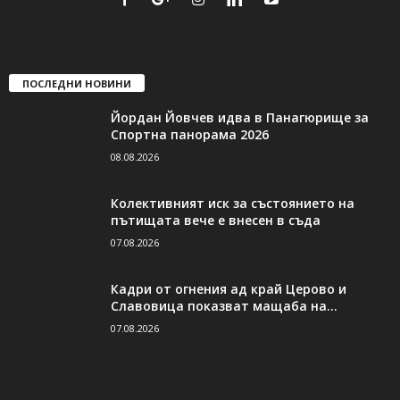
ПОСЛЕДНИ НОВИНИ
Йордан Йовчев идва в Панагюрище за
Спортна панорама 2026
08.08.2026
Колективният иск за състоянието на
пътищата вече е внесен в съда
07.08.2026
Кадри от огнения ад край Церово и
Славовица показват мащаба на...
07.08.2026