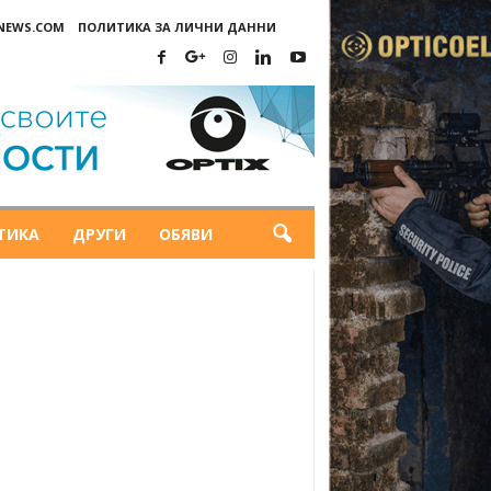
-NEWS.COM
ПОЛИТИКА ЗА ЛИЧНИ ДАННИ
ТИКА
ДРУГИ
ОБЯВИ