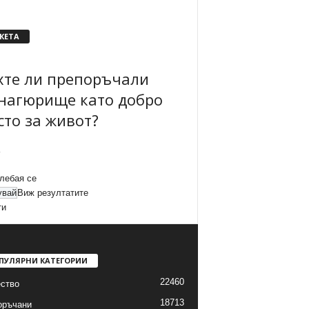
КЕТА
хте ли препоръчали
нагюрище като добро
сто за живот?
лебая се
Виж резултатите
ти
ПУЛЯРНИ КАТЕГОРИИ
22460
ство
18713
оръчани