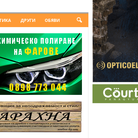
ТИКА
ДРУГИ
ОБЯВИ