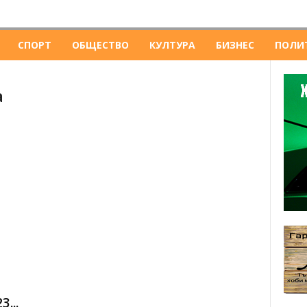
СПОРТ
ОБЩЕСТВО
КУЛТУРА
БИЗНЕС
ПОЛИ
а
...