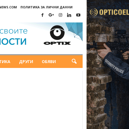
-NEWS.COM
ПОЛИТИКА ЗА ЛИЧНИ ДАННИ
ТИКА
ДРУГИ
ОБЯВИ