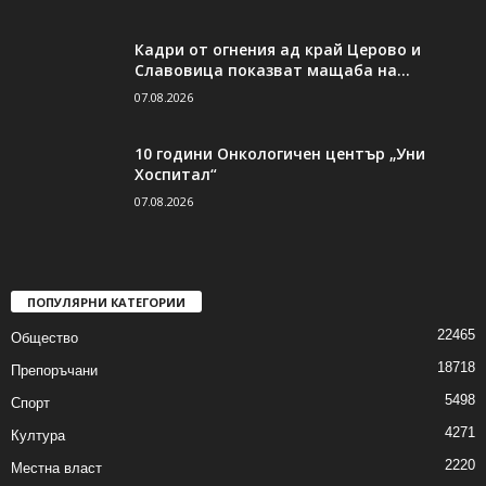
Кадри от огнения ад край Церово и
Славовица показват мащаба на...
07.08.2026
10 години Онкологичен център „Уни
Хоспитал“
07.08.2026
ПОПУЛЯРНИ КАТЕГОРИИ
22465
Общество
18718
Препоръчани
5498
Спорт
4271
Култура
2220
Местна власт