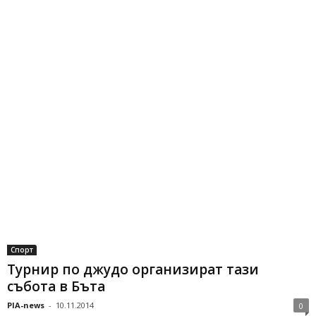
Спорт
Турнир по джудо организират тази
събота в Бъта
PIA-news
-
10.11.2014
0