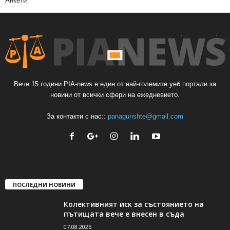
Анкети
Вече 15 години PIA-news е един от най-големите уеб портали за
новини от всички сфери на ежедневието.
За контакти с нас::
panagurishte@gmail.com
ПОСЛЕДНИ НОВИНИ
Колективният иск за състоянието на
пътищата вече е внесен в съда
07.08.2026