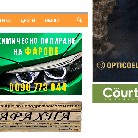
ТИКА
ДРУГИ
ОБЯВИ