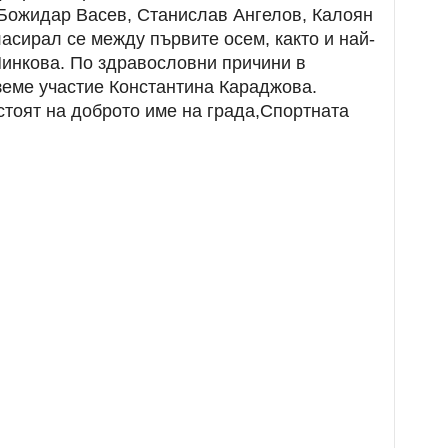
Божидар Васев, Станислав Ангелов, Калоян
сирал се между първите осем, както и най-
Минкова. По здравословни причини в
земе участие Константина Караджова.
стоят на доброто име на града,Спортната