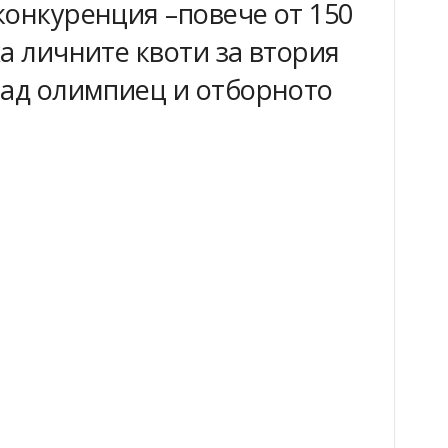
онкуренция –повече от 150
а личните квоти за втория
лад олимпиец и отборното