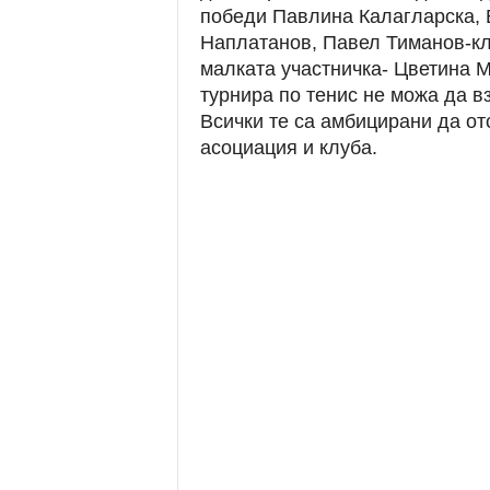
победи Павлина Калагларска, 
Наплатанов, Павел Тиманов-кла
малката участничка- Цветина 
турнира по тенис не можа да в
Всички те са амбицирани да от
асоциация и клуба.