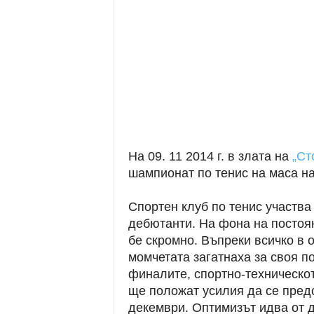
На 09. 11 2014 г. в злата на
„Ст
шампионат по тенис на маса на
Спортен клуб по тенис участва 
дебютанти. На фона на постоян
бе скромно. Въпреки всичко в 
момчетата загатнаха за своя по
финалите, спортно-техническо
ще положат усилия да се пред
декември. Оптимизът идва от 