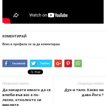
КОМЕНТИРАЙ
Влез в профила си за да коментираш
Facebook
Twitter
Предишна новина
Следваща новина
Да накарате някого да се
Дух и тяло: Какво ни
влюби във вас е по-
дава Йога ?
лесно, отколкото си
мислите