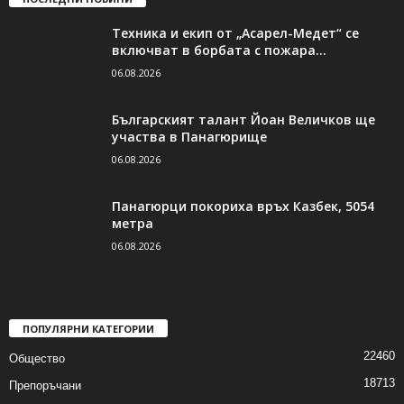
Техника и екип от „Асарел-Медет“ се
включват в борбата с пожара...
06.08.2026
Българският талант Йоан Величков ще
участва в Панагюрище
06.08.2026
Панагюрци покориха връх Казбек, 5054
метра
06.08.2026
ПОПУЛЯРНИ КАТЕГОРИИ
22460
Общество
18713
Препоръчани