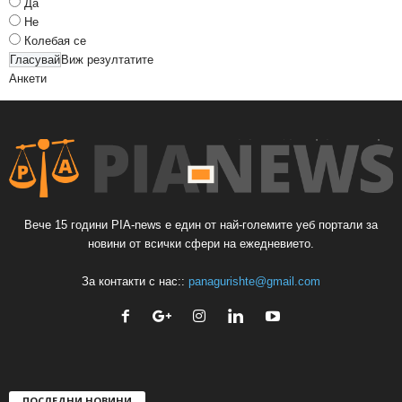
Да
Не
Колебая се
Виж резултатите
Анкети
Вече 15 години PIA-news е един от най-големите уеб портали за
новини от всички сфери на ежедневието.
За контакти с нас::
panagurishte@gmail.com
ПОСЛЕДНИ НОВИНИ