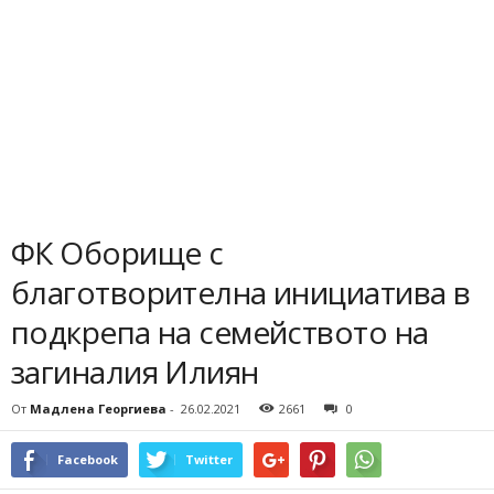
ФК Оборище с
благотворителна инициатива в
подкрепа на семейството на
загиналия Илиян
От
Мадлена Георгиева
-
26.02.2021
2661
0
Facebook
Twitter