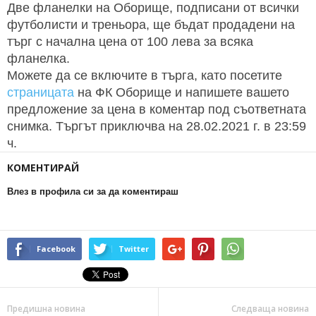
Две фланелки на Оборище, подписани от всички
футболисти и треньора, ще бъдат продадени на
търг с начална цена от 100 лева за всяка
фланелка.
Можете да се включите в търга, като посетите
страницата
на ФК Оборище и напишете вашето
предложение за цена в коментар под съответната
снимка. Търгът приключва на 28.02.2021 г. в 23:59
ч.
КОМЕНТИРАЙ
Влез в профила си за да коментираш
Facebook
Twitter
Предишна новина
Следваща новина