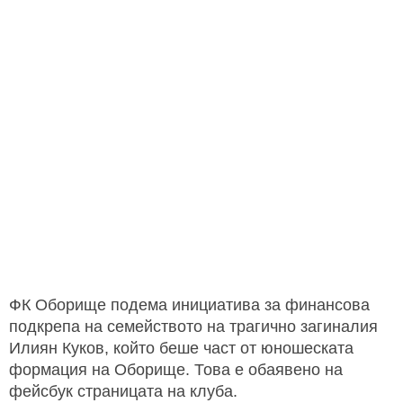
ФК Оборище подема инициатива за финансова
подкрепа на семейството на трагично загиналия
Илиян Куков, който беше част от юношеската
формация на Оборище. Това е обаявено на
фейсбук страницата на клуба.