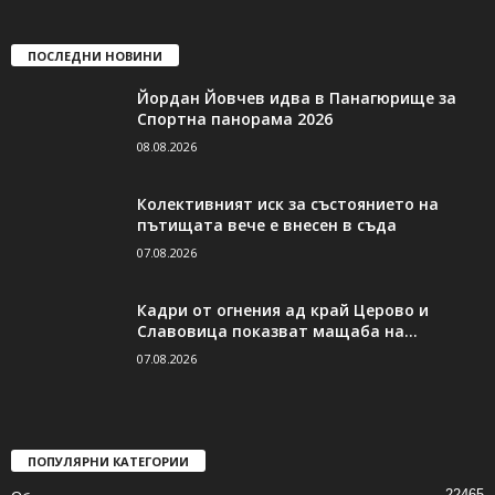
ПОСЛЕДНИ НОВИНИ
Йордан Йовчев идва в Панагюрище за
Спортна панорама 2026
08.08.2026
Колективният иск за състоянието на
пътищата вече е внесен в съда
07.08.2026
Кадри от огнения ад край Церово и
Славовица показват мащаба на...
07.08.2026
ПОПУЛЯРНИ КАТЕГОРИИ
22465