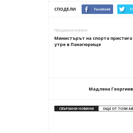
СПОДЕЛИ
Facebook
T
Предишна новина
Министърът на спорта пристига
утре в Панагюрище
Мадлена Георгиев
СВЪРЗАНИ НОВИНИ
ОЩЕ ОТ ТОЗИ А