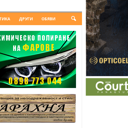
ТИКА
ДРУГИ
ОБЯВИ