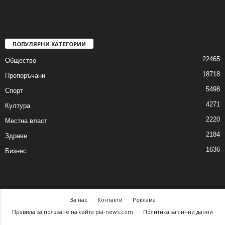
ПОПУЛЯРНИ КАТЕГОРИИ
22465
Общество
18718
Препоръчани
5498
Спорт
4271
Култура
2220
Местна власт
2184
Здраве
1636
Бизнес
За нас
Контакти
Реклама
Правила за ползване на сайта pia-news.com
Политика за лични данни