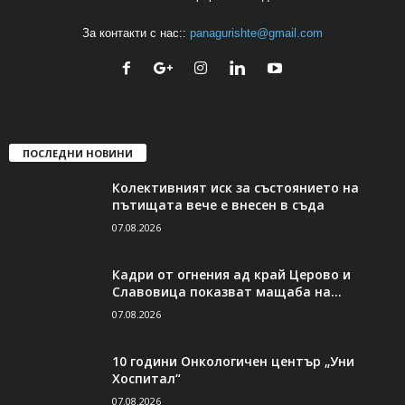
За контакти с нас::
panagurishte@gmail.com
ПОСЛЕДНИ НОВИНИ
Колективният иск за състоянието на
пътищата вече е внесен в съда
07.08.2026
Кадри от огнения ад край Церово и
Славовица показват мащаба на...
07.08.2026
10 години Онкологичен център „Уни
Хоспитал“
07.08.2026