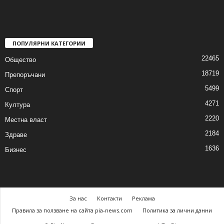
ПОПУЛЯРНИ КАТЕГОРИИ
22465
Общество
18719
Препоръчани
5499
Спорт
4271
Култура
2220
Местна власт
2184
Здраве
1636
Бизнес
За нас
Контакти
Реклама
Правила за ползване на сайта pia-news.com
Политика за лични данни