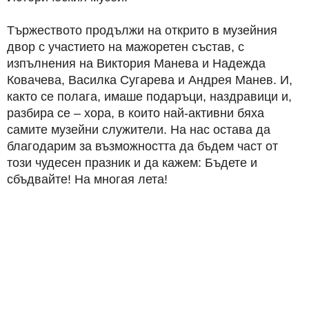
Тържеството продължи на открито в музейния
двор с участието на мажоретен състав, с
изпълнения на Виктория Манева и Надежда
Ковачева, Василка Сугарева и Андрея Манев. И,
както се полага, имаше подаръци, наздравици и,
разбира се – хора, в които най-активни бяха
самите музейни служители. На нас остава да
благодарим за възможността да бъдем част от
този чудесен празник и да кажем: Бъдете и
сбъдвайте! На многая лета!