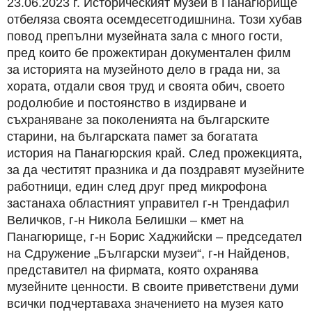
23.06.2023 г. Историческият музей в Панагюрище
отбеляза своята осемдесетгодишнина. Този хубав
повод препълни музейната зала с много гости,
пред които бе прожектиран документален филм
за историята на музейното дело в града ни, за
хората, отдали своя труд и своята обич, своето
родолюбие и постоянство в издирване и
съхраняване за поколенията на българските
старини, на българската памет за богатата
история на Панагюрския край. След прожекцията,
за да честитят празника и да поздравят музейните
работници, един след друг пред микрофона
застанаха областният управител г-н Трендафил
Величков, г-н Никола Белишки – кмет на
Панагюрище, г-н Борис Хаджийски – председател
на Сдружение „Български музеи“, г-н Найденов,
представител на фирмата, която охранява
музейните ценности. В своите приветствени думи
всички подчертаваха значението на музея като