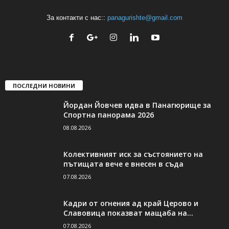
За контакти с нас::
panagurishte@gmail.com
ПОСЛЕДНИ НОВИНИ
Йордан Йовчев идва в Панагюрище за
Спортна панорама 2026
08.08.2026
Колективният иск за състоянието на
пътищата вече е внесен в съда
07.08.2026
Кадри от огнения ад край Церово и
Славовица показват мащаба на...
07.08.2026