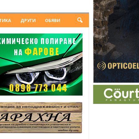
ТИКА
ДРУГИ
ОБЯВИ