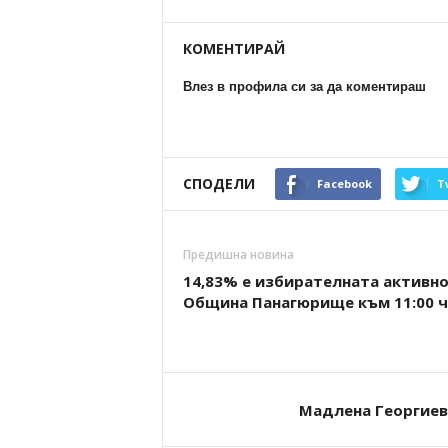
КОМЕНТИРАЙ
Влез в профила си за да коментираш
СПОДЕЛИ
Facebook
T
Предишна новина
14,83% е избирателната активно
Община Панагюрище към 11:00 ч
Мадлена Георгиев