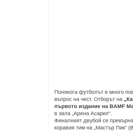
Понякога футболът е много пове
въпрос на чест. Отборът на
„Ка
първото издание на BAMF Ma
в зала „Арена Асарел“.
Финалният двубой се превърна
коравия тим на „Мастър Пик“ (