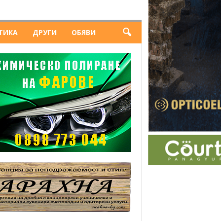
ТИКА
ДРУГИ
ОБЯВИ