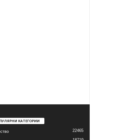
ПУЛЯРНИ КАТЕГОРИИ
22465
ство
18719