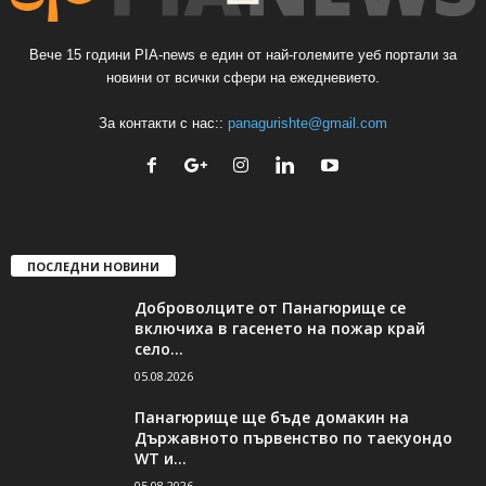
Вече 15 години PIA-news е един от най-големите уеб портали за
новини от всички сфери на ежедневието.
За контакти с нас::
panagurishte@gmail.com
ПОСЛЕДНИ НОВИНИ
Доброволците от Панагюрище се
включиха в гасенето на пожар край
село...
05.08.2026
Панагюрище ще бъде домакин на
Държавното първенство по таекуондо
WT и...
05.08.2026