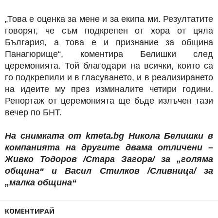
„Това е оценка за мене и за екипа ми. Резултатите
говорят, че съм подкрепен от хора от цяла
България, а това е и признание за община
Панагюрище“, коментира Белишки след
церемонията. Той благодари на всички, които са
го подкрепили и в гласуването, и в реализирането
на идеите му през изминалите четири години.
Репортаж от церемонията ще бъде излъчен тази
вечер по БНТ.
На снимката от kmeta.bg Никола Белишки в
компанията на другите двама отличени –
Живко Тодоров /Стара Загора/ за „голяма
община“ и Васил Стилков /Сливница/ за
„малка община“
КОМЕНТИРАЙ