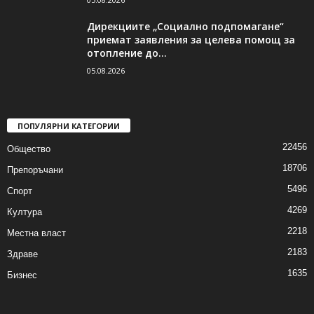
Дирекциите „Социално подпомагане“
приемат заявления за целева помощ за
отопление до...
05.08.2026
ПОПУЛЯРНИ КАТЕГОРИИ
22456
Общество
18706
Препоръчани
5496
Спорт
4269
Култура
2218
Местна власт
2183
Здраве
1635
Бизнес