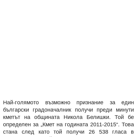
Най-голямото възможно признание за един
български градоначалник получи преди минути
кметът на общината Никола Белишки. Той бе
определен за „Кмет на годината 2011-2015“. Това
стана след като той получи 26 538 гласа в