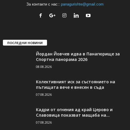
За контакти с нас::
panagurishte@gmail.com
ПОСЛЕДНИ НОВИНИ
Йордан Йовчев идва в Панагюрище за
Спортна панорама 2026
08.08.2026
Колективният иск за състоянието на
пътищата вече е внесен в съда
07.08.2026
Кадри от огнения ад край Церово и
Славовица показват мащаба на...
07.08.2026