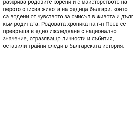
разкрива родовите корени и с майсторството на
перото описва живота на редица българи, които
са водени от чувството за смисъл в живота и дълг
към родината. Родовата хроника на г-н Пеев се
превръща в едно изследване с национално
значение, отразяващо личности и събития,
оставили трайни следи в българската история.