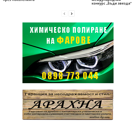
конкурс „Бъди звезда“