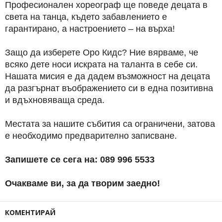
Професионален хореограф ще поведе децата в
света на танца, където забавлението е
гарантирано, а настроението – на върха!
Защо да изберете Оро Кидс? Ние вярваме, че
всяко дете носи искрата на таланта в себе си.
Нашата мисия е да дадем възможност на децата
да разгърнат въображението си в една позитивна
и вдъхновяваща среда.
Местата за нашите събития са ограничени, затова
е необходимо предварително записване.
Запишете се сега на: 089 996 5533
Очакваме ви, за да творим заедно!
КОМЕНТИРАЙ