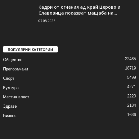
Кадри от огнения ад край Церово и
Славовица показват мащаба на...
07.08.2026
ПОПУЛЯРНИ КАТЕГОРИИ
22465
Общество
18719
Препоръчани
5499
Спорт
4271
Култура
2220
Местна власт
2184
Здраве
1636
Бизнес