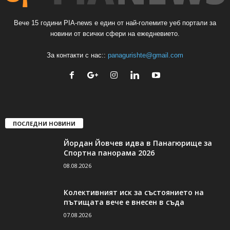
Вече 15 години PIA-news е един от най-големите уеб портали за
новини от всички сфери на ежедневието.
За контакти с нас::
panagurishte@gmail.com
ПОСЛЕДНИ НОВИНИ
Йордан Йовчев идва в Панагюрище за
Спортна панорама 2026
08.08.2026
Колективният иск за състоянието на
пътищата вече е внесен в съда
07.08.2026