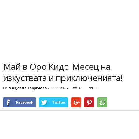
Май в Оро Кидс: Месец на
изкуствата и приключенията!
От
Мадлена Георгиева
-
11.05.2026
131
0
Facebook
Twitter