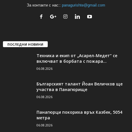
За контакти с нас::
panagurishte@gmail.com
ПОСЛЕДНИ НОВИНИ
Техника и екип от „Асарел-Медет“ се
включват в борбата с пожара...
06.08.2026
Българският талант Йоан Величков ще
участва в Панагюрище
06.08.2026
Панагюрци покориха връх Казбек, 5054
метра
06.08.2026