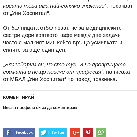
когато това има най-голямо значение“
, посочват
от „Уни Хоспитал“.
От болницата отбелязват, че за медицинските
сестри дори краткото кафе между две задачи
често е малкият миг, който връща усмивката и
силите за още един ден.
„
Благодарим ви, че сте тук. И че превръщате
грижата в нещо повече от професия“
, написаха
от МБАЛ „Уни Хоспитал“ по повод празника.
КОМЕНТИРАЙ
Влез в профила си за да коментираш
Facebook
Twitter