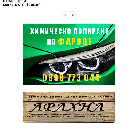
пожара край
магистрала „Тракия“