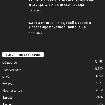
Колективният иск за състоянието на
пътищата вече е внесен в съда
07.08.2026
Кадри от огнения ад край Церово и
Славовица показват мащаба на...
07.08.2026
ПОПУЛЯРНИ КАТЕГОРИИ
22465
Общество
18719
Препоръчани
5499
Спорт
4271
Култура
2220
Местна власт
2184
Здраве
1636
Бизнес