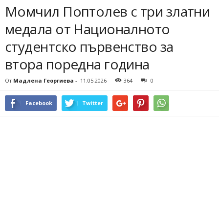
Момчил Поптолев с три златни
медала от Националното
студентско първенство за
втора поредна година
От
Мадлена Георгиева
-
11.05.2026
364
0
Facebook
Twitter