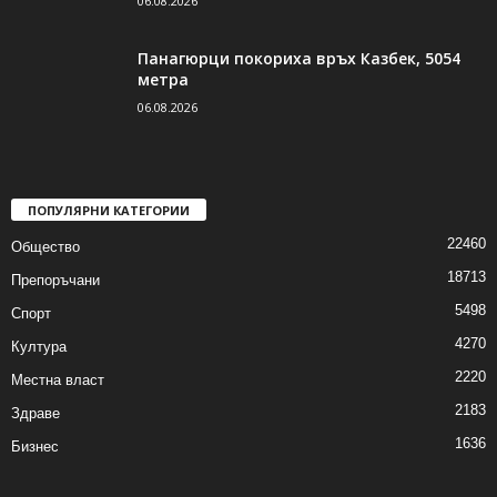
06.08.2026
Панагюрци покориха връх Казбек, 5054
метра
06.08.2026
ПОПУЛЯРНИ КАТЕГОРИИ
22460
Общество
18713
Препоръчани
5498
Спорт
4270
Култура
2220
Местна власт
2183
Здраве
1636
Бизнес