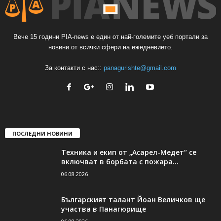
Вече 15 години PIA-news е един от най-големите уеб портали за
новини от всички сфери на ежедневието.
За контакти с нас::
panagurishte@gmail.com
ПОСЛЕДНИ НОВИНИ
Техника и екип от „Асарел-Медет“ се
включват в борбата с пожара...
06.08.2026
Българският талант Йоан Величков ще
участва в Панагюрище