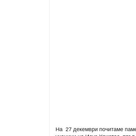
На 27 декември почитаме паме