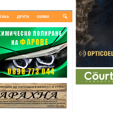
ТИКА
ДРУГИ
ОБЯВИ