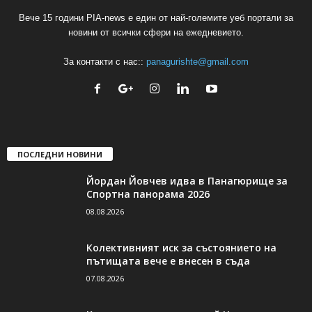
Вече 15 години PIA-news е един от най-големите уеб портали за
новини от всички сфери на ежедневието.
За контакти с нас::
panagurishte@gmail.com
ПОСЛЕДНИ НОВИНИ
Йордан Йовчев идва в Панагюрище за
Спортна панорама 2026
08.08.2026
Колективният иск за състоянието на
пътищата вече е внесен в съда
07.08.2026