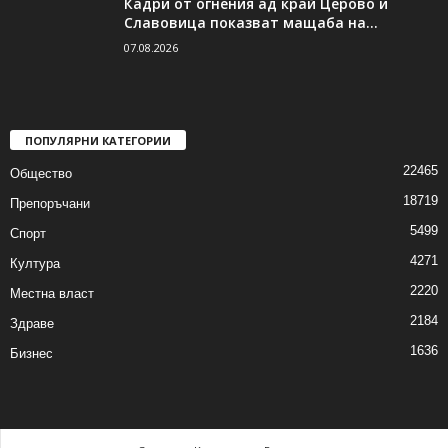
Кадри от огнения ад край Церово и
Славовица показват мащаба на...
07.08.2026
ПОПУЛЯРНИ КАТЕГОРИИ
22465
Общество
18719
Препоръчани
5499
Спорт
4271
Култура
2220
Местна власт
2184
Здраве
1636
Бизнес