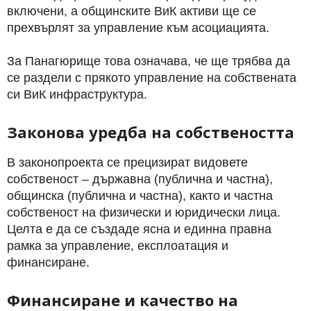
включени, а общинските ВиК активи ще се
прехвърлят за управление към асоциацията.
За Панагюрище това означава, че ще трябва да
се раздели с прякото управление на собствената
си ВиК инфраструктура.
Законова уредба на собствеността
В законопроекта се прецизират видовете
собственост – държавна (публична и частна),
общинска (публична и частна), както и частна
собственост на физически и юридически лица.
Целта е да се създаде ясна и единна правна
рамка за управление, експлоатация и
финансиране.
Финансиране и качество на