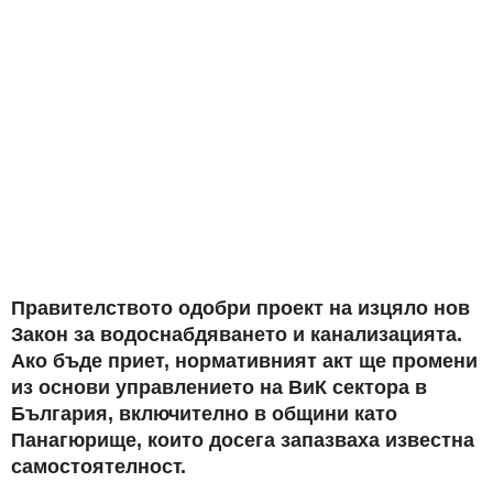
Правителството одобри проект на изцяло нов
Закон за водоснабдяването и канализацията.
Ако бъде приет, нормативният акт ще промени
из основи управлението на ВиК сектора в
България, включително в общини като
Панагюрище, които досега запазваха известна
самостоятелност.