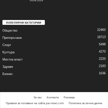
06.08.2026
ПОПУЛЯРНИ КАТЕГОРИИ
22460
Общество
18713
Препоръчани
5498
Спорт
4270
Култура
2220
Местна власт
2183
Здраве
1636
Бизнес
За нас
Контакти
Реклама
Правила за ползване на сайта pia-news.com
Политика за лични данни