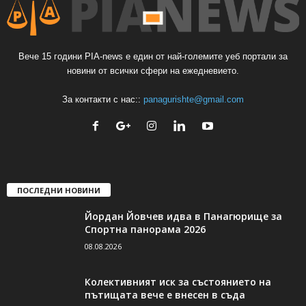
Вече 15 години PIA-news е един от най-големите уеб портали за
новини от всички сфери на ежедневието.
За контакти с нас::
panagurishte@gmail.com
ПОСЛЕДНИ НОВИНИ
Йордан Йовчев идва в Панагюрище за
Спортна панорама 2026
08.08.2026
Колективният иск за състоянието на
пътищата вече е внесен в съда