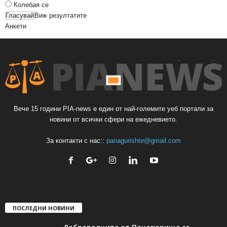
Колебая се
Виж резултатите
Анкети
Вече 15 години PIA-news е един от най-големите уеб портали за
новини от всички сфери на ежедневието.
За контакти с нас::
panagurishte@gmail.com
ПОСЛЕДНИ НОВИНИ