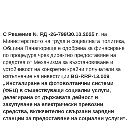
С Решение № РД -26-799/30.10.2025 г
. на
Министерството на труда и социалната политика,
Община Панагюрище е одобрена за финасиране
по процедура чрез директно предоставяне на
средства от Механизма за възстановяване и
устойчивост на конкретни крайни получатели за
изпълнение на инвестиции
BG-RRP-13.009
„Инсталиране на фотоволтаични системи
(ФЕЦ) в съществуващи социални услуги,
делегирана от държавата дейност и
закупуване на електрически превозни
средства, включително свързани зарядни
станции за предоставяне на социални услуги“.