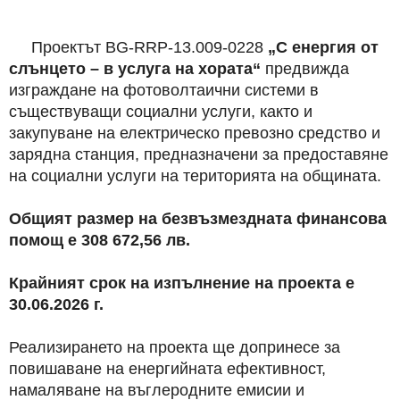
Проектът BG-RRP-13.009-0228
„С енергия от
слънцето – в услуга на хората“
предвижда
изграждане на фотоволтаични системи в
съществуващи социални услуги, както и
закупуване на електрическо превозно средство и
зарядна станция, предназначени за предоставяне
на социални услуги на територията на общината.
Общият размер на безвъзмездната финансова
помощ е 308 672,56 лв.
Крайният срок на изпълнение на проекта е
30.06.2026 г.
Реализирането на проекта ще допринесе за
повишаване на енергийната ефективност,
намаляване на въглеродните емисии и