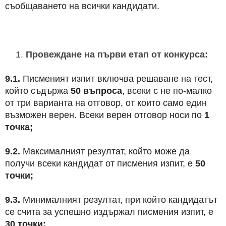
съобщаването на всички кандидати.
Провеждане на първи етап от конкурса:
9.1.
Писменият изпит включва решаване на тест,
който съдържа
50 въпроса
, всеки с не по-малко
от три варианта на отговор, от които само един
възможен верен. Всеки верен отговор носи по
1
точка;
9.2.
Максималният резултат, който може да
получи всеки кандидат от писмения изпит, е
50
точки;
9.3.
Минималният резултат, при който кандидатът
се счита за успешно издържал писмения изпит, е
30 точки;