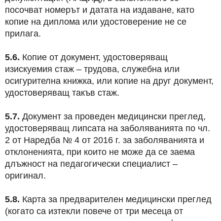
посочват номерът и датата на издаване, като
копие на диплома или удостоверение не се
прилага.
5.6.
Копие от документ, удостоверяващ
изискуемия стаж – трудова, служебна или
осигурителна книжка, или копие на друг документ,
удостоверяващ такъв стаж.
5.7.
Документ за проведен медицински преглед,
удостоверяващ липсата на заболяванията по чл.
2 от Наредба № 4 от 2016 г. за заболяванията и
отклоненията, при които не може да се заема
длъжност на педагогически специалист –
оригинал.
5.8.
Карта за предварителен медицински преглед
(когато са изтекли повече от три месеца от