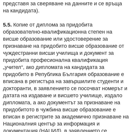
представя за сверяване на данните и се връща
на кандидата).
5.5.
Копие от диплома за придобита
образователно-квалификационна степен на
висше образование или удостоверение за
признаване на придобито висше образование от
чуждестранни висши училища и документ за
придобита професионална квалификация
„учител“, ако дипломата на кандидата за
придобито в Република България образование е
вписана в регистъра на завършилите студенти и
докторанти, в заявлението се посочват номерът и
датата на издаване и висшето училище, издало
дипломата, а ако документът за признаване на
придобитото в чужбина висше образование е
вписан в регистрите за академично признаване на
Националния център за информация и
документация (НАЦИД), в заявлението се