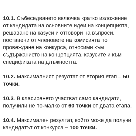
10.1.
Събеседването включва кратко изложение
от кандидата на основните идеи на концепцията,
решаване на казуси и отговори на въпроси,
поставени от членовете на комисията по
провеждане на конкурса, относими към
съдържанието на концепцията, казусите и към
спецификата на длъжността.
10.2.
Максималният резултат от втория етап –
50
точки.
10.3
. В класирането участват само кандидати,
получили не по-малко от
60 точки
от двата етапа.
10.4.
Максимален резултат, който може да получи
кандидатът от конкурса
– 100 точки.