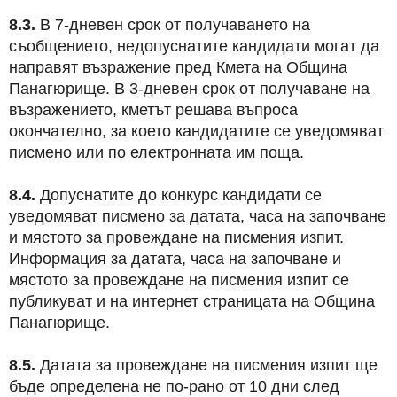
8.3.
В 7-дневен срок от получаването на
съобщението, недопуснатите кандидати могат да
направят възражение пред Кмета на Община
Панагюрище. В 3-дневен срок от получаване на
възражението, кметът решава въпроса
окончателно, за което кандидатите се уведомяват
писмено или по електронната им поща.
8.4.
Допуснатите до конкурс кандидати се
уведомяват писмено за датата, часа на започване
и мястото за провеждане на писмения изпит.
Информация за датата, часа на започване и
мястото за провеждане на писмения изпит се
публикуват и на интернет страницата на Община
Панагюрище.
8.5.
Датата за провеждане на писмения изпит ще
бъде определена не по-рано от 10 дни след