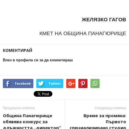
ЖЕЛЯЗКО ГАГОВ
КМЕТ НА ОБЩИНА ПАНАГЮРИЩЕ
КОМЕНТИРАЙ
Влез в профила си за да коментираш
Facebook
Twitter
Предишна новина
Следваща новина
Община Панагюрище
Време за промяна:
обявява конкурс за
Първото
длъжността „директор“
специализирано студио