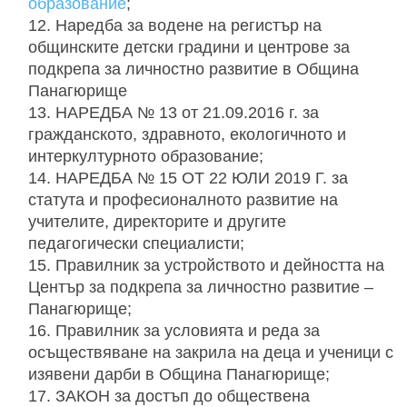
образование
;
Наредба за водене на регистър на
общинските детски градини и центрове за
подкрепа за личностно развитие в Община
Панагюрище
НАРЕДБА № 13 от 21.09.2016 г. за
гражданското, здравното, екологичното и
интеркултурното образование;
НАРЕДБА № 15 ОТ 22 ЮЛИ 2019 Г. за
статута и професионалното развитие на
учителите, директорите и другите
педагогически специалисти;
Правилник за устройството и дейността на
Център за подкрепа за личностно развитие –
Панагюрище;
Правилник за условията и реда за
осъществяване на закрила на деца и ученици с
изявени дарби в Община Панагюрище;
ЗАКОН за достъп до обществена