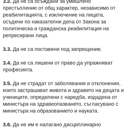
3.2.
Да не са осъждани за умишлено
престъпление от общ характер, независимо от
реабилитацията, с изключение на лицата,
осъдени по наказателни дела от Закона за
политическа и гражданска реабилитация на
репресирани лица.
3.3.
Да не са поставени под запрещение.
3.4.
Да не са лишени от право да упражняват
професията.
3.5.
Да не страдат от заболявания и отклонения,
които застрашават живота и здравето на децата и
учениците, определени с наредба, издадена от
министъра на здравеопазването, съгласувано с
министъра на образованието и науката.
3.6.
Да не им е налагано дисциплинарно