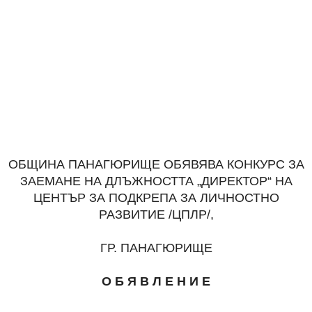
ОБЩИНА ПАНАГЮРИЩЕ ОБЯВЯВА КОНКУРС ЗА
ЗАЕМАНЕ НА ДЛЪЖНОСТТА „ДИРЕКТОР“ НА
ЦЕНТЪР ЗА ПОДКРЕПА ЗА ЛИЧНОСТНО
РАЗВИТИЕ /ЦПЛР/,
ГР. ПАНАГЮРИЩЕ
О Б Я В Л Е Н И Е