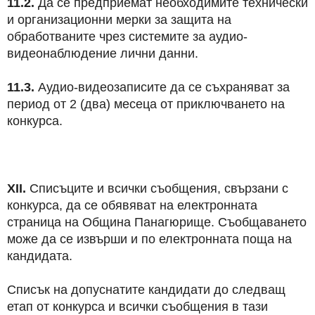
11.2.
Да се предприемат необходимите технически
и организационни мерки за защита на
обработваните чрез системите за аудио-
видеонаблюдение лични данни.
11.3.
Аудио-видеозаписите да се съхраняват за
период от 2 (два) месеца от приключването на
конкурса.
XІI.
Списъците и всички съобщения, свързани с
конкурса, да се обявяват на електронната
страница на Община Панагюрище. Съобщаването
може да се извърши и по електронната поща на
кандидата.
Списък на допуснатите кандидати до следващ
етап от конкурса и всички съобщения в тази