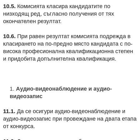
10.5.
Комисията класира кандидатите по
низходящ ред, съгласно получения от тях
окончателен резултат.
10.6.
При равен резултат комисията подрежда в
класирането на по-предно място кандидата с по-
висока професионална квалификационна степен
и придобита допълнителна квалификация.
Аудио-видеонаблюдение и аудио-
видеозапис
11.1.
Да се осигури аудио-видеонаблюдение и
аудио-видеозапис при провеждане на двата етапа
от конкурса.