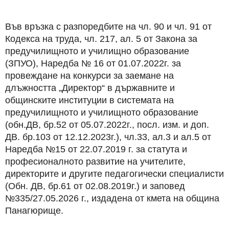
Във връзка с разпоредбите на чл. 90 и чл. 91 от
Кодекса на труда, чл. 217, ал. 5 от Закона за
предучилищното и училищно образование
(ЗПУО), Наредба № 16 от 01.07.2022г. за
провеждане на конкурси за заемане на
длъжността „Директор“ в държавните и
общинските институции в системата на
предучилищното и училищното образование
(обн.ДВ, бр.52 от 05.07.2022г., посл. изм. и доп.
ДВ. бр.103 от 12.12.2023г.), чл.33, ал.3 и ал.5 от
Наредба №15 от 22.07.2019 г. за статута и
професионалното развитие на учителите,
директорите и другите педагогически специалисти
(Обн. ДВ, бр.61 от 02.08.2019г.) и заповед
№335/27.05.2026 г., издадена от кмета на община
Панагюрище.