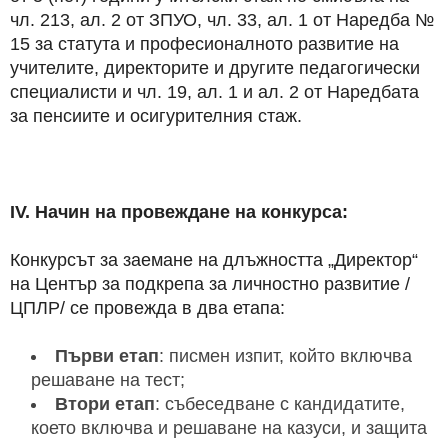
чл. 213, ал. 2 от ЗПУО, чл. 33, ал. 1 от Наредба №
15 за статута и професионалното развитие на
учителите, директорите и другите педагогически
специалисти и чл. 19, ал. 1 и ал. 2 от Наредбата
за пенсиите и осигурителния стаж.
ІV. Начин на провеждане на конкурса:
Конкурсът за заемане на длъжността „Директор“
на Център за подкрепа за личностно развитие /
ЦПЛР/ се провежда в два етапа:
Първи етап
: писмен изпит, който включва
решаване на тест;
Втори етап
: събеседване с кандидатите,
което включва и решаване на казуси, и защита