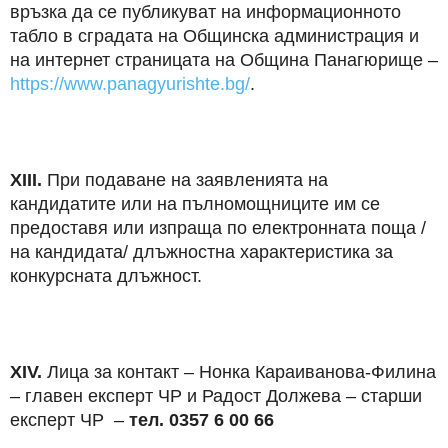
връзка да се публикуват на информационното
табло в сградата на Общинска администрация и
на интернет страницата на Община Панагюрище –
https://www.panagyurishte.bg/
.
XIII.
При подаване на заявленията на
кандидатите или на пълномощниците им се
предоставя или изпраща по електронната поща /
на кандидата/ длъжностна характеристика за
конкурсната длъжност.
XIV.
Лица за контакт – Нонка Караиванова-Филина
– главен експерт ЧР и Радост Должева – старши
експерт ЧР –
тел. 0357 6 00 66