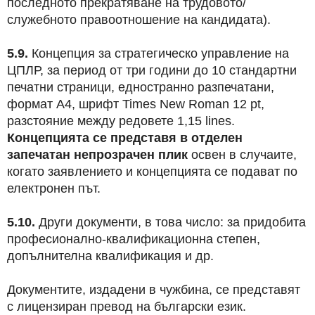
последното прекратяване на трудовото/
служебното правоотношение на кандидата).
5.9.
Концепция за стратегическо управление на
ЦПЛР, за период от три години до 10 стандартни
печатни страници, едностранно разпечатани,
формат А4, шрифт Times New Roman 12 pt,
разстояние между редовете 1,15 lines.
Концепцията се представя в
отделен
запечатан непрозрачен плик
освен в случаите,
когато заявлението и концепцията се подават по
електронен път.
5.10.
Други документи, в това число: за придобита
професионално-квалификационна степен,
допълнителна квалификация и др.
Документите, издадени в чужбина, се представят
с лицензиран превод на български език.