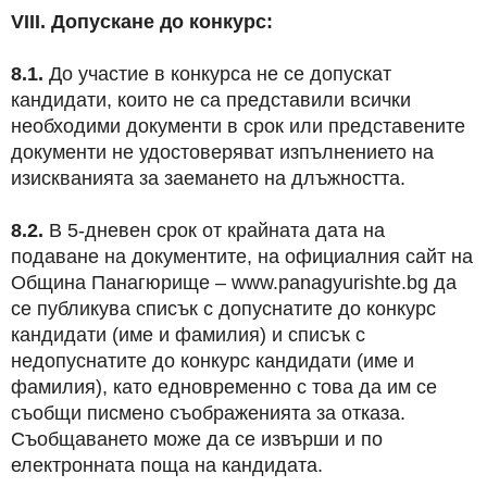
VIII. Допускане до конкурс:
8.1.
До участие в конкурса не се допускат
кандидати, които не са представили всички
необходими документи в срок или представените
документи не удостоверяват изпълнението на
изискванията за заемането на длъжността.
8.2.
В 5-дневен срок от крайната дата на
подаване на документите, на официалния сайт на
Община Панагюрище – www.panagyurishte.bg да
се публикува списък с допуснатите до конкурс
кандидати (име и фамилия) и списък с
недопуснатите до конкурс кандидати (име и
фамилия), като едновременно с това да им се
съобщи писмено съображенията за отказа.
Съобщаването може да се извърши и по
електронната поща на кандидата.