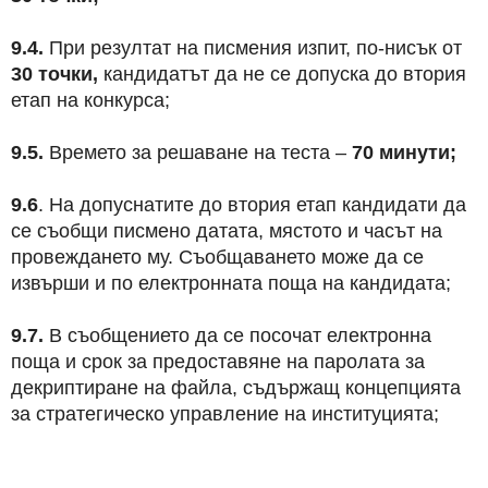
9.4.
При резултат на писмения изпит, по-нисък от
30 точки,
кандидатът да не се допуска до втория
етап на конкурса;
9.5.
Времето за решаване на теста –
70 минути;
9.6
. На допуснатите до втория етап кандидати да
се съобщи писмено датата, мястото и часът на
провеждането му. Съобщаването може да се
извърши и по електронната поща на кандидата;
9.7.
В съобщението да се посочат електронна
поща и срок за предоставяне на паролата за
декриптиране на файла, съдържащ концепцията
за стратегическо управление на институцията;