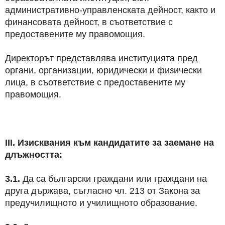
административно-управленската дейност, както и
финансовата дейност, в съответствие с
предоставените му правомощия.
Директорът представлява институцията пред
органи, организации, юридически и физически
лица, в съответствие с предоставените му
правомощия.
ІІІ. Изисквания към кандидатите за заемане на
длъжността:
3.1.
Да са български граждани или граждани на
друга държава, съгласно чл. 213 от Закона за
предучилищното и училищното образование.