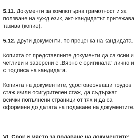
5.11.
Документи за компютърна грамотност и за
ползване на чужд език, ако кандидатът притежава
такива (копие);
5.12.
Други документи, по преценка на кандидата.
Копията от представяните документи да са ясни и
четливи и заверени с „Вярно с оригинала“ лично и
с подписа на кандидата.
Копията на документите, удостоверяващи трудов
стаж и/или осигурителен стаж, да съдържат
всички попълнени страници от тях и да са
оформени до датата на подаване на документите.
VІ. Срок и място за подаване на документите: