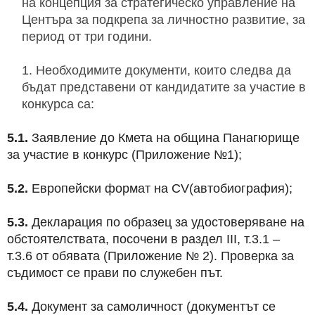
на концепция за стратегическо управление на
Центъра за подкрепа за личностно развитие, за
период от три години.
Необходимите документи, които следва да
бъдат представени от кандидатите за участие в
конкурса са:
5.1.
Заявление до Кмета на община Панагюрище
за участие в конкурс (Приложение №1);
5.2.
Европейски формат на CV(автобиография);
5.3.
Декларация по образец за удостоверяване на
обстоятелствата, посочени в раздел III, т.3.1 –
т.3.6 от обявата (Приложение № 2). Проверка за
съдимост се прави по служебен път.
5.4.
Документ за самоличност (документът се