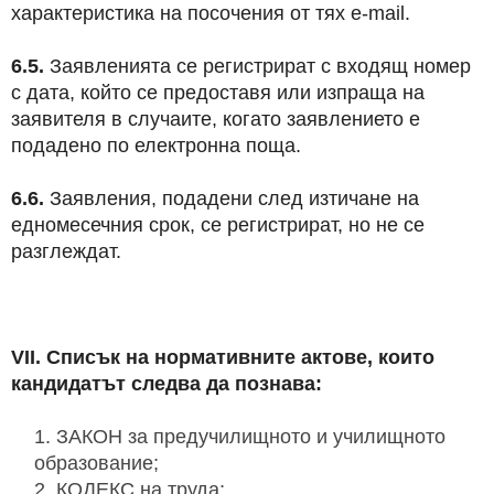
характеристика на посочения от тях e-mail.
6.5.
Заявленията се регистрират с входящ номер
с дата, който се предоставя или изпраща на
заявителя в случаите, когато заявлението е
подадено по електронна поща.
6.6.
Заявления, подадени след изтичане на
едномесечния срок, се регистрират, но не се
разглеждат.
VII. Списък на нормативните актове, които
кандидатът следва да познава:
ЗАКОН за предучилищното и училищното
образование;
КОДЕКС на труда;