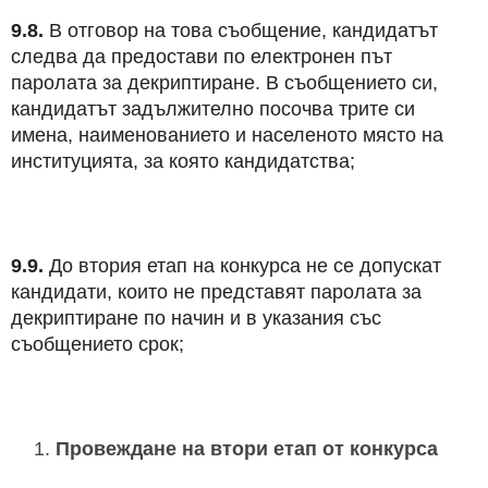
9.8.
В отговор на това съобщение, кандидатът
следва да предостави по електронен път
паролата за декриптиране. В съобщението си,
кандидатът задължително посочва трите си
имена, наименованието и населеното място на
институцията, за която кандидатства;
9.9.
До втория етап на конкурса не се допускат
кандидати, които не представят паролата за
декриптиране по начин и в указания със
съобщението срок;
Провеждане на втори етап от конкурса