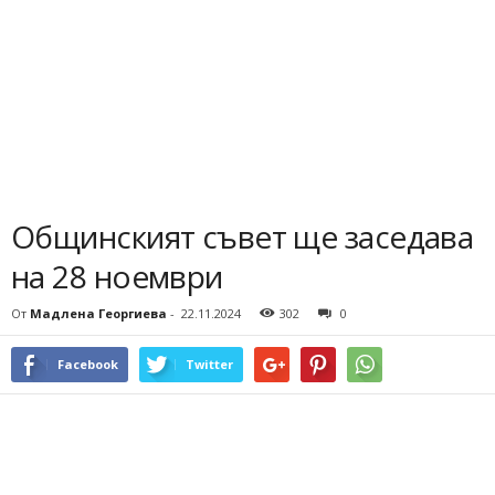
Общинският съвет ще заседава
на 28 ноември
От
Мадлена Георгиева
-
22.11.2024
302
0
Facebook
Twitter