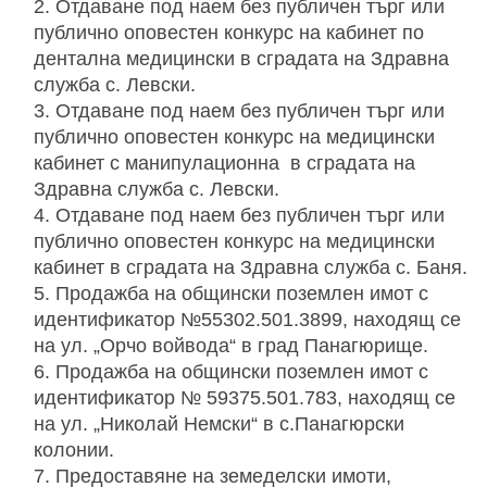
Отдаване под наем без публичен търг или
публично оповестен конкурс на кабинет по
дентална медицински в сградата на Здравна
служба с. Левски.
Отдаване под наем без публичен търг или
публично оповестен конкурс на медицински
кабинет с манипулационна в сградата на
Здравна служба с. Левски.
Отдаване под наем без публичен търг или
публично оповестен конкурс на медицински
кабинет в сградата на Здравна служба с. Баня.
Продажба на общински поземлен имот с
идентификатор №55302.501.3899, находящ се
на ул. „Орчо войвода“ в град Панагюрище.
Продажба на общински поземлен имот с
идентификатор № 59375.501.783, находящ се
на ул. „Николай Немски“ в с.Панагюрски
колонии.
Предоставяне на земеделски имоти,