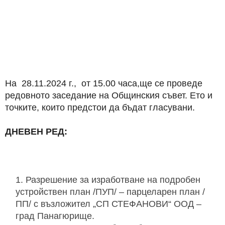
На 28.11.2024 г., от 15.00 часа,ще се проведе
редовното заседание на Общинския съвет. Ето и
точките, които предстои да бъдат гласувани.
ДНЕВЕН РЕД:
Разрешение за изработване на подробен
устройствен план /ПУП/ – парцеларен план /
ПП/ с възложител „СП СТЕФАНОВИ“ ООД –
град Панагюрище.