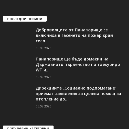
ПОСЛЕДНИ НОВИНИ
Доброволците от Панагюрище се
включиха в гасенето на пожар край
село...
05.08.2026
Панагюрище ще бъде домакин на
Държавното първенство по таекуондо
WT и...
05.08.2026
Дирекциите „Социално подпомагане“
приемат заявления за целева помощ за
отопление до...
05.08.2026
ПОПУЛЯРНИ КАТЕГОРИИ