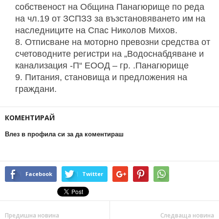
собственост на Община Панагюрище по реда
на чл.19 от ЗСПЗЗ за възстановяването им на
наследниците на Спас Николов Михов.
Отписване на моторно превозни средства от
счетоводните регистри на „Водоснабдяване и
канализация -П“ ЕООД – гр. .Панагюрище
Питания, становища и предложения на
граждани.
КОМЕНТИРАЙ
Влез в профила си за да коментираш
Facebook
Twitter
Предишна новина
Следваща новина