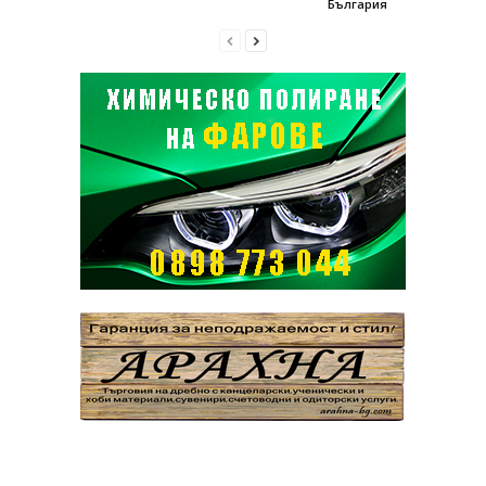
България