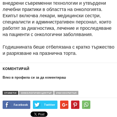
внедрени съвременни технологии и утвърдени
лечебни практики в областта на онкологията.
Екипът включва лекари, медицински сестри,
специалисти и административен персонал, които
работят за диагностика, лечение и проследяване
на пациенти с онкологични заболявания.
Годишнината беше отбелязана с кратко тържество
и разрязване на празнична торта.
КОМЕНТИРАЙ
Влез в профила си за да коментираш
ЕТИКЕТИ
ОНКОЛОГИЧЕН ЦЕНТЪР
УНИ ХОСПИТАЛ
Facebook
Twitter