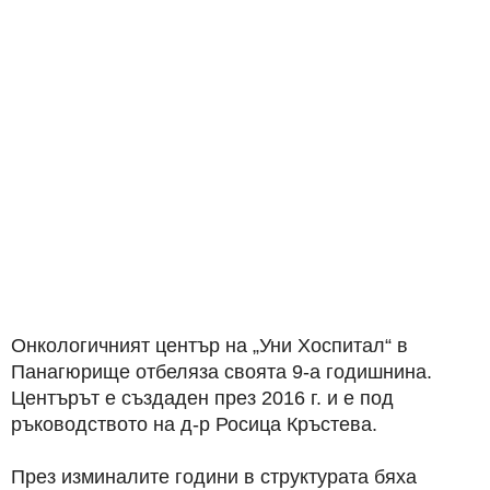
Онкологичният център на „Уни Хоспитал“ в
Панагюрище отбеляза своята 9-а годишнина.
Центърът е създаден през 2016 г. и е под
ръководството на д-р Росица Кръстева.
През изминалите години в структурата бяха