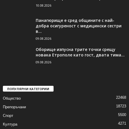
10.08.2026
Панагюрище е сред общините с най-
добра осигуреност с медицински сестри
в...
09.08.2026
Оборище изпусна трите точки срещу
новака Етрополе като гост, двата тима...
09.08.2026
ПОПУЛЯРНИ КАТЕГОРИИ
22468
Общество
18723
Препоръчани
5500
Спорт
4271
Култура