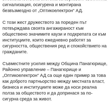
сигнализация, осигурена и монтирана
безвъзмездно от „Оптикоелектрон“ АД.
С този жест дружеството за пореден път
потвърждава своята ангажираност към
обществено значимите каузи и подкрепата си към
институциите, които ежедневно работят за
сигурността, обществения ред и спокойствието на
гражданите.
Съвместните усилия между Община Панагюрище,
Районно управление – Панагюрище и
„Оптикоелектрон“ АД са още един пример за това
как доброто партньорство между местната власт,
бизнеса и институциите може да носи реална
полза за обществото и да допринася за по-
сигурна среда за живот.