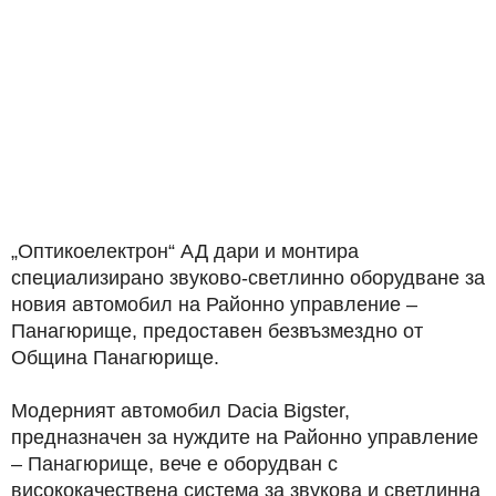
„Оптикоелектрон“ АД дари и монтира
специализирано звуково-светлинно оборудване за
новия автомобил на Районно управление –
Панагюрище, предоставен безвъзмездно от
Община Панагюрище.
Модерният автомобил Dacia Bigster,
предназначен за нуждите на Районно управление
– Панагюрище, вече е оборудван с
висококачествена система за звукова и светлинна