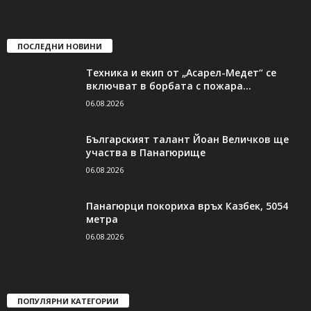
ПОСЛЕДНИ НОВИНИ
Техника и екип от „Асарел-Медет“ се
включват в борбата с пожара...
06.08.2026
Българският талант Йоан Величков ще
участва в Панагюрище
06.08.2026
Панагюрци покориха връх Казбек, 5054
метра
06.08.2026
ПОПУЛЯРНИ КАТЕГОРИИ