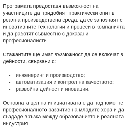
Програмата предоставя възможност на
участниците да придобият практически опит в
реална производствена среда, да се запознаят с
иновативните технологии и процеси в компанията
и да работят съвместно с доказани
професионалисти.
Стажантите ще имат възможност да се включат в
дейности, свързани с:
инженеринг и производство;
автоматизация и контрол на качеството;
развойна дейност и иновации.
Основната цел на инициативата е да подпомогне
професионалното развитие на младите хора и да
създаде връзка между образованието и реалната
индустрия.