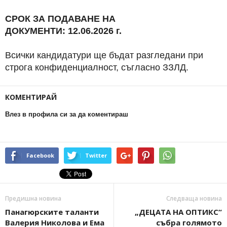
СРОК ЗА ПОДАВАНЕ НА
ДОКУМЕНТИ: 12.06.2026
г.
Всички кандидатури ще бъдат разгледани при
строга конфиденциалност, съгласно ЗЗЛД.
КОМЕНТИРАЙ
Влез в профила си за да коментираш
Facebook
Twitter
Предишна новина
Следваща новина
Панагюрските таланти
„ДЕЦАТА НА ОПТИКС“
Валерия Николова и Ема
събра голямото