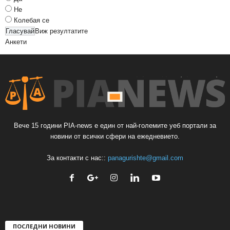
Не
Колебая се
Виж резултатите
Анкети
Вече 15 години PIA-news е един от най-големите уеб портали за
новини от всички сфери на ежедневието.
За контакти с нас::
panagurishte@gmail.com
ПОСЛЕДНИ НОВИНИ