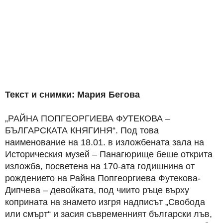
Текст и снимки: Мария Бегова
„РАЙНА ПОПГЕОРГИЕВА ФУТЕКОВА –
БЪЛГАРСКАТА КНЯГИНЯ“. Под това
наименование на 18.01. в изложбената зала на
Историческия музей – Панагюрище беше открита
изложба, посветена на 170-ата годишнина от
рождението на Райна Попгеоргиева Футекова-
Дипчева – девойката, под чиито ръце върху
коприната на знамето изгря надписът „Свобода
или смърт“ и засия съвременният български лъв,