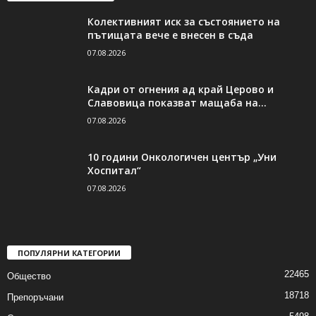
Колективният иск за състоянието на
пътищата вече е внесен в съда
07.08.2026
Кадри от огнения ад край Церово и
Славовица показват мащаба на...
07.08.2026
10 години Онкологичен център „Уни
Хоспитал“
07.08.2026
ПОПУЛЯРНИ КАТЕГОРИИ
22465
Общество
18718
Препоръчани