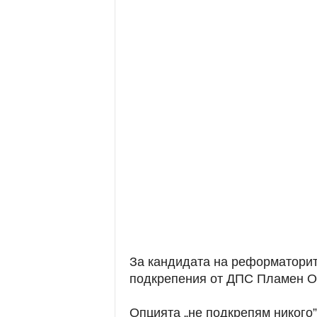
За кандидата на реформаторите
подкрепения от ДПС Пламен О
Опцията „не подкрепям никого”