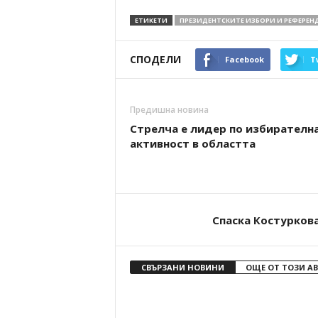
ЕТИКЕТИ
ПРЕЗИДЕНТСКИТЕ ИЗБОРИ И РЕФЕРЕН
СПОДЕЛИ
Facebook
T
Предишна новина
Стрелча е лидер по избирателн
активност в областта
Спаска Костурков
СВЪРЗАНИ НОВИНИ
ОЩЕ ОТ ТОЗИ А