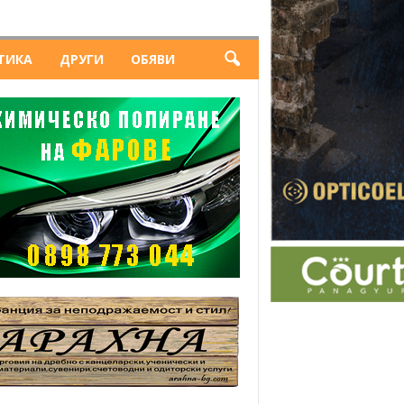
ТИКА
ДРУГИ
ОБЯВИ