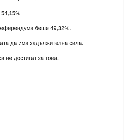
 54,15%
референдума беше 49,32%.
цата да има задължителна сила.
а не достигат за това.