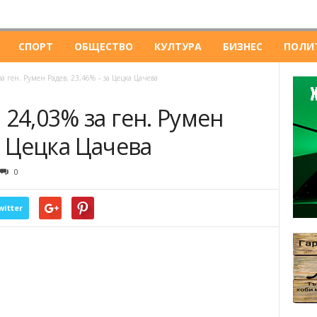
СПОРТ
ОБЩЕСТВО
КУЛТУРА
БИЗНЕС
ПОЛИ
а ген. Румен Радев, 23,46% – за Цецка Цачева
 24,03% за ген. Румен
а Цецка Цачева
0
witter