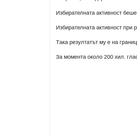
Избирателната активност беше
Избирателната активност при 
Tака резултатът му е на грани
За момента около 200 хил. глас