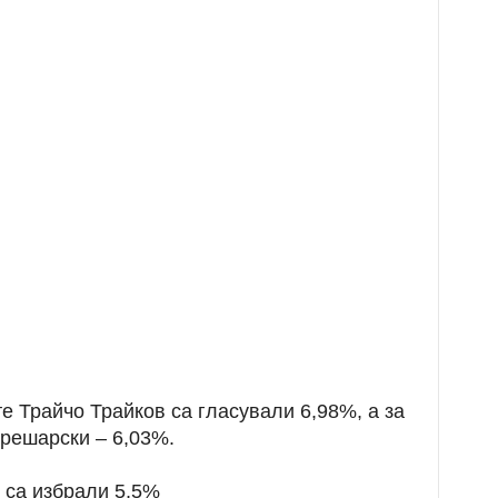
 Трайчо Трайков са гласували 6,98%, a за
решарски – 6,03%.
 са избрали 5,5%