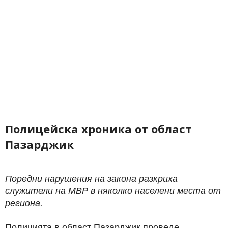
Полицейска хроника от област
Пазарджик
Поредни нарушения на закона разкриха
служители на МВР в няколко населени места от
региона.
Полицията в област Пазарджик проведе