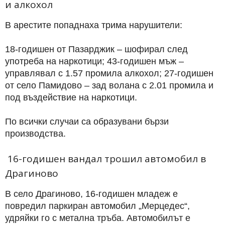
и алкохол
В арестите попаднаха трима нарушители:
18-годишен от Пазарджик – шофирал след
употреба на наркотици; 43-годишен мъж –
управлявал с 1.57 промила алкохол; 27-годишен
от село Памидово – зад волана с 2.01 промила и
под въздействие на наркотици.
По всички случаи са образувани бързи
производства.
16-годишен вандал трошил автомобил в
Драгиново
В село Драгиново, 16-годишен младеж е
повредил паркиран автомобил „Мерцедес“,
удряйки го с метална тръба. Автомобилът е