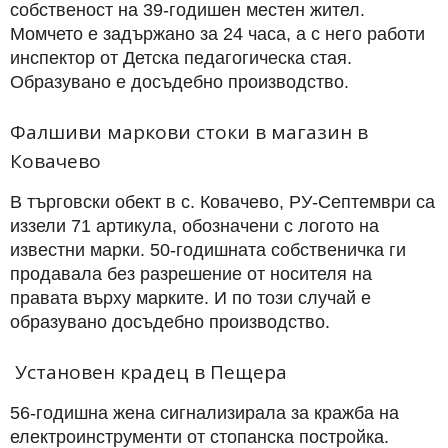
собственост на 39-годишен местен жител.
Момчето е задържано за 24 часа, а с него работи
инспектор от Детска педагогическа стая.
Образувано е досъдебно производство.
Фалшиви маркови стоки в магазин в
Ковачево
В търговски обект в с. Ковачево, РУ-Септември са
иззели 71 артикула, обозначени с логото на
известни марки. 50-годишната собственичка ги
продавала без разрешение от носителя на
правата върху марките. И по този случай е
образувано досъдебно производство.
Установен крадец в Пещера
56-годишна жена сигнализирала за кражба на
електроинструменти от стопанска постройка.