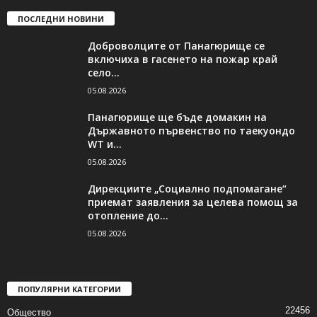
ПОСЛЕДНИ НОВИНИ
Доброволците от Панагюрище се
включиха в гасенето на пожар край
село...
05.08.2026
Панагюрище ще бъде домакин на
Държавното първенство по таекуондо
WT и...
05.08.2026
Дирекциите „Социално подпомагане“
приемат заявления за целева помощ за
отопление до...
05.08.2026
ПОПУЛЯРНИ КАТЕГОРИИ
22456
Общество