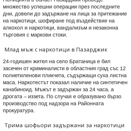
множество успешни операции през последните
дни, довели до задържане на лица за притежание
на наркотици, шофиране под въздействие на
алкохол и наркотици, вандализъм и незаконна
търговия с маркови стоки.
Млад мъж с наркотици в Пазарджик
24-годишен жител на село Братаница е бил
засечен от криминалисти в областния град със 12
полиетиленови пликчета, съдържащи суха листна
маса. Наркотестът показал наличие на синтетичен
канабиноид. Мъжът е задържан за 24 часа, а
дрогата – иззета. По случая е образувано бързо
производство под надзора на Районната
прокуратура.
Трима шофьори задържани за наркотици