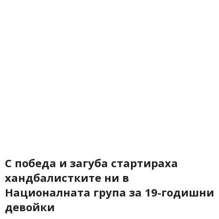
С победа и загуба стартираха
хандбалистките ни в
Националната група за 19-годишни
девойки