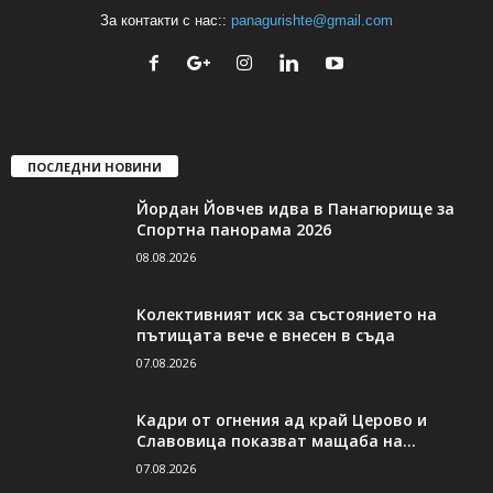
За контакти с нас::
panagurishte@gmail.com
ПОСЛЕДНИ НОВИНИ
Йордан Йовчев идва в Панагюрище за
Спортна панорама 2026
08.08.2026
Колективният иск за състоянието на
пътищата вече е внесен в съда
07.08.2026
Кадри от огнения ад край Церово и
Славовица показват мащаба на...
07.08.2026