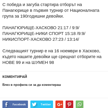
С победа и загуба стартира отборът на
Панагюрище в първия турнир от Националната
група за 190годишни девойки.
ПАНАГЮРИЩЕ-ХАСКОВО 21:17 / 9:9/
ПАНАГЮРИЩЕ-НИКИ СПОРТ 15:18 /9:9/
НИКИСПОРТ-ХАСКОВО 27:23 / 13:14/
Следващият турнир е на 16 ноември в Хасково,
където нашите девойки ще срещнат отборите на
НОВЕ 99 и на ШУМЕН 98
КОМЕНТИРАЙ
Влез в профила си за да коментираш
Facebook
Twitter