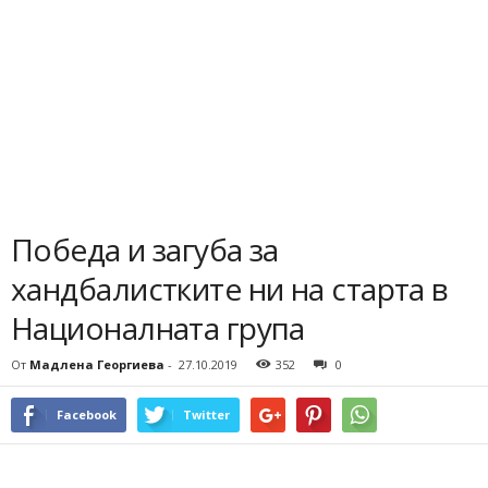
Победа и загуба за
хандбалистките ни на старта в
Националната група
От
Мадлена Георгиева
-
27.10.2019
352
0
Facebook
Twitter