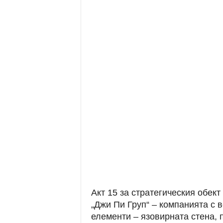
Акт 15 за стратегическия обект
„Джи Пи Груп“ – компанията с 
елементи – язовирната стена,