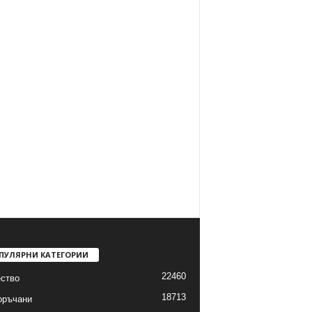
ПУЛЯРНИ КАТЕГОРИИ
22460
ство
18713
оръчани