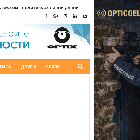
-NEWS.COM
ПОЛИТИКА ЗА ЛИЧНИ ДАННИ
ТИКА
ДРУГИ
ОБЯВИ