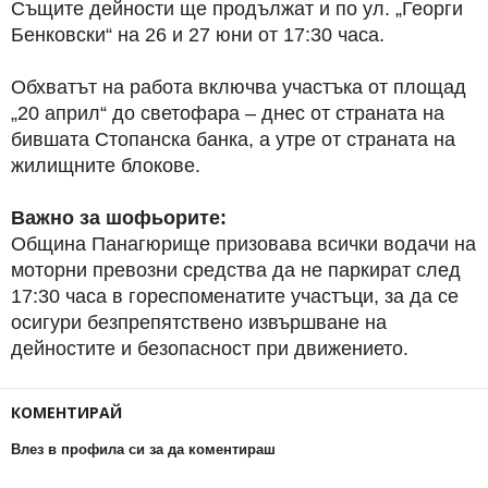
Същите дейности ще продължат и по ул. „Георги
Бенковски“ на 26 и 27 юни от 17:30 часа.
Обхватът на работа включва участъка от площад
„20 април“ до светофара – днес от страната на
бившата Стопанска банка, а утре от страната на
жилищните блокове.
Важно за шофьорите:
Община Панагюрище призовава всички водачи на
моторни превозни средства да не паркират след
17:30 часа в гореспоменатите участъци, за да се
осигури безпрепятствено извършване на
дейностите и безопасност при движението.
КОМЕНТИРАЙ
Влез в профила си за да коментираш