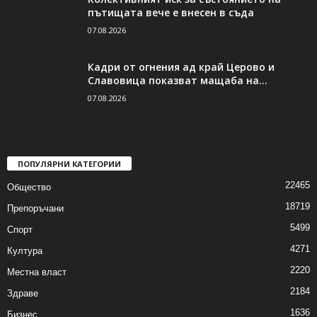
пътищата вече е внесен в съда
07.08.2026
Кадри от огнения ад край Церово и
Славовица показват мащаба на...
07.08.2026
ПОПУЛЯРНИ КАТЕГОРИИ
22465
Общество
18719
Препоръчани
5499
Спорт
4271
Култура
2220
Местна власт
2184
Здраве
1636
Бизнес