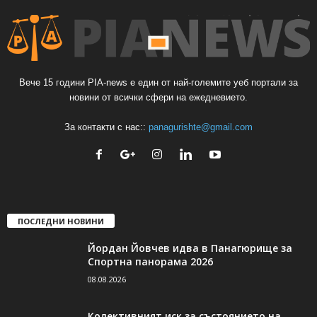
Вече 15 години PIA-news е един от най-големите уеб портали за
новини от всички сфери на ежедневието.
За контакти с нас::
panagurishte@gmail.com
ПОСЛЕДНИ НОВИНИ
Йордан Йовчев идва в Панагюрище за
Спортна панорама 2026
08.08.2026
Колективният иск за състоянието на