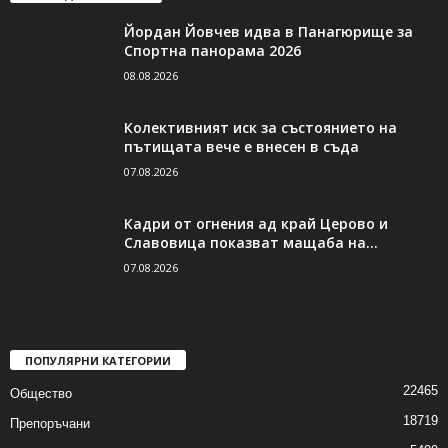
Йордан Йовчев идва в Панагюрище за
Спортна панорама 2026
08.08.2026
Колективният иск за състоянието на
пътищата вече е внесен в съда
07.08.2026
Кадри от огнения ад край Церово и
Славовица показват мащаба на...
07.08.2026
ПОПУЛЯРНИ КАТЕГОРИИ
22465
Общество
18719
Препоръчани