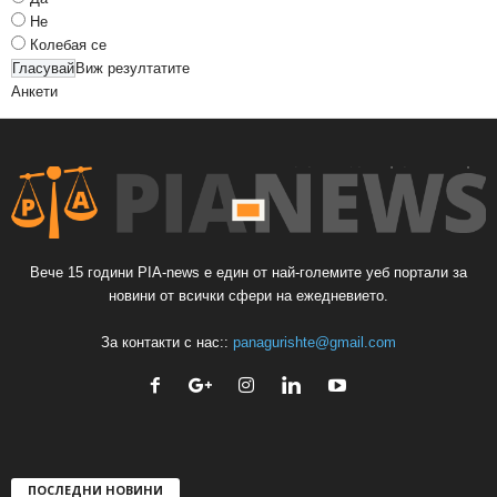
Не
Колебая се
Виж резултатите
Анкети
Вече 15 години PIA-news е един от най-големите уеб портали за
новини от всички сфери на ежедневието.
За контакти с нас::
panagurishte@gmail.com
ПОСЛЕДНИ НОВИНИ