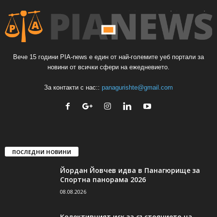
Вече 15 години PIA-news е един от най-големите уеб портали за
новини от всички сфери на ежедневието.
За контакти с нас::
panagurishte@gmail.com
ПОСЛЕДНИ НОВИНИ
Йордан Йовчев идва в Панагюрище за
Спортна панорама 2026
08.08.2026
Колективният иск за състоянието на