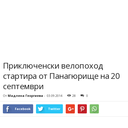
Приключенски велопоход
стартира от Панагюрище на 20
септември
От
Мадлена Георгиева
-
03.09.2014
28
0
Facebook
Twitter