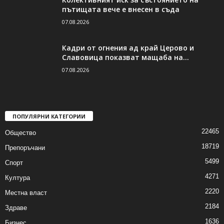
пътищата вече е внесен в съда
07.08.2026
Кадри от огнения ад край Церово и
Славовица показват мащаба на...
07.08.2026
ПОПУЛЯРНИ КАТЕГОРИИ
22465
Общество
18719
Препоръчани
5499
Спорт
4271
Култура
2220
Местна власт
2184
Здраве
1636
Бизнес