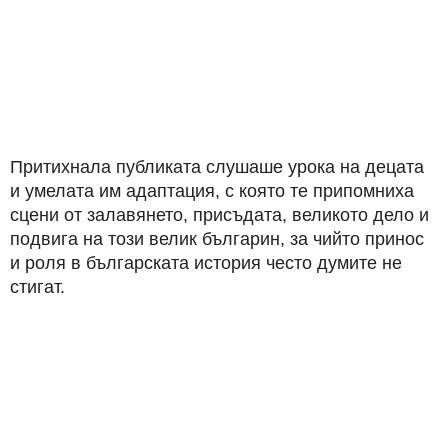
Притихнала публиката слушаше урока на децата
и умелата им адаптация, с която те припомниха
сцени от залавянето, присъдата, великото дело и
подвига на този велик българин, за чийто принос
и роля в българската история често думите не
стигат.