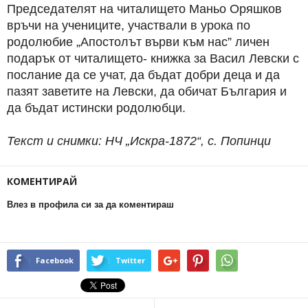
Председателят на читалището Маньо Оряшков
връчи на учениците, участвали в урока по
родолюбие „Апостолът върви към нас” личен
подарък от читалището- книжка за Васил Левски с
послание да се учат, да бъдат добри деца и да
пазят заветите на Левски, да обичат България и
да бъдат истински родолюбци.
Текст и снимки: НЧ „Искра-1872“, с. Попинци
КОМЕНТИРАЙ
Влез в профила си за да коментираш
Facebook
Twitter