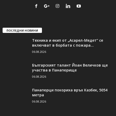
ПОСЛЕДНИ НОВИНИ
Техника и екип от „Асарел-Медет“ се
включват в борбата с пожара...
06.08.2026
Българският талант Йоан Величков ще
участва в Панагюрище
06.08.2026
Панагюрци покориха връх Казбек, 5054
метра
06.08.2026