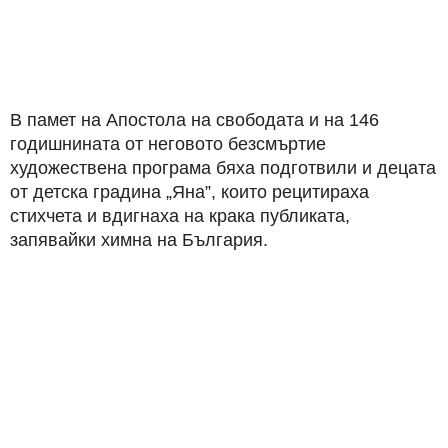
В памет на Апостола на свободата и на 146
годишнината от неговото безсмъртие
художествена програма бяха подготвили и децата
от детска градина „Яна”, които рецитираха
стихчета и вдигнаха на крака публиката,
запявайки химна на България.