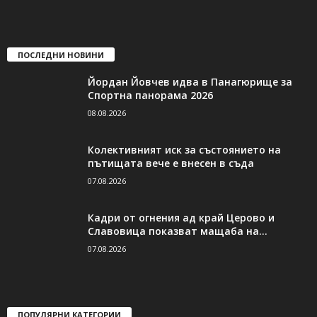
ПОСЛЕДНИ НОВИНИ
Йордан Йовчев идва в Панагюрище за
Спортна панорама 2026
08.08.2026
Колективният иск за състоянието на
пътищата вече е внесен в съда
07.08.2026
Кадри от огнения ад край Церово и
Славовица показват мащаба на...
07.08.2026
ПОПУЛЯРНИ КАТЕГОРИИ