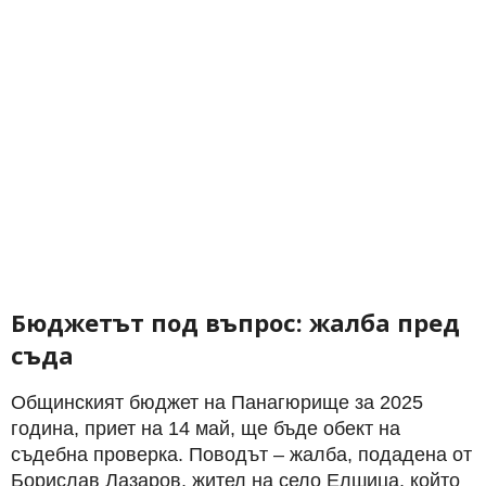
Бюджетът под въпрос: жалба пред
съда
Общинският бюджет на Панагюрище за 2025
година, приет на 14 май, ще бъде обект на
съдебна проверка. Поводът – жалба, подадена от
Борислав Лазаров, жител на село Елшица, който