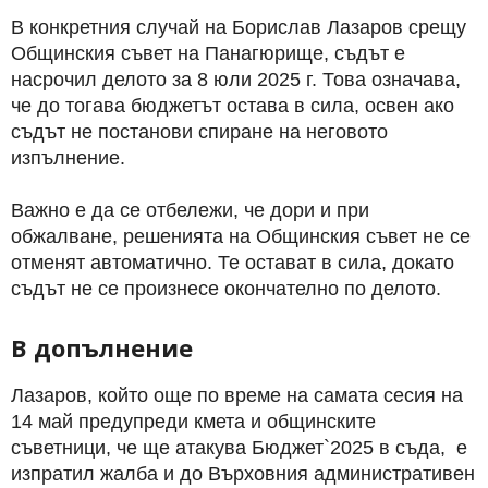
В конкретния случай на Борислав Лазаров срещу
Общинския съвет на Панагюрище, съдът е
насрочил делото за 8 юли 2025 г.
Това означава,
че до тогава бюджетът остава в сила, освен ако
съдът не постанови спиране на неговото
изпълнение.
Важно е да се отбележи, че дори и при
обжалване, решенията на Общинския съвет не се
отменят автоматично.
Те остават в сила, докато
съдът не се произнесе окончателно по делото.
В допълнение
Лазаров, който още по време на самата сесия на
14 май предупреди кмета и общинските
съветници, че ще атакува Бюджет`2025 в съда, е
изпратил жалба и до Върховния административен