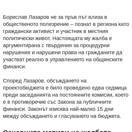
Борислав Лазаров не за пръв път влиза в
общественото полезрение – познат в региона като
граждански активист и участник в местния
политически живот. Настоящата му жалба е
аргументирана с твърдения за процедурни
нарушения и нарушени права на гражданите да
участват реално в управлението на общинските
финанси.
Според Лазаров, обсъждането на
проектобюджета е било проведено едва седмица
преди заседанията на постоянните комисии, което
е в противоречие със Закона за публичните
финанси. Законът изисква най-малко 15 дни
между обсъждането и гласуването на бюджета.