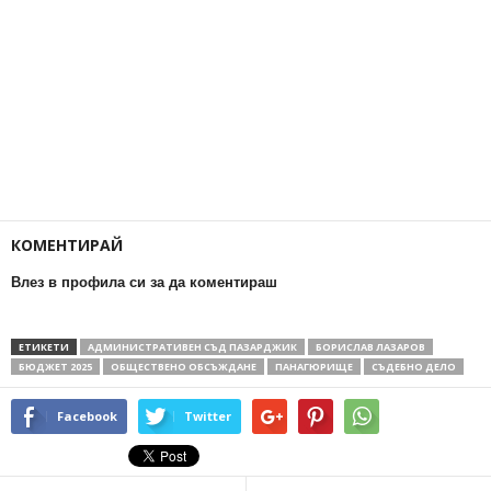
КОМЕНТИРАЙ
Влез в профила си за да коментираш
ЕТИКЕТИ
АДМИНИСТРАТИВЕН СЪД ПАЗАРДЖИК
БОРИСЛАВ ЛАЗАРОВ
БЮДЖЕТ 2025
ОБЩЕСТВЕНО ОБСЪЖДАНЕ
ПАНАГЮРИЩЕ
СЪДЕБНО ДЕЛО
Facebook
Twitter