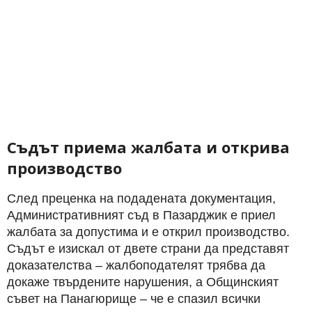
Съдът приема жалбата и открива
производство
След преценка на подадената документация,
Административният съд в Пазарджик е приел
жалбата за допустима и е открил производство.
Съдът е изискал от двете страни да представят
доказателства – жалбоподателят трябва да
докаже твърдените нарушения, а Общинският
съвет на Панагюрище – че е спазил всички