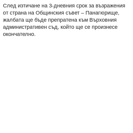
След изтичане на 3-дневния срок за възражения
от страна на Общинския съвет – Панагюрище,
жалбата ще бъде препратена към Върховния
административен съд, който ще се произнесе
окончателно.