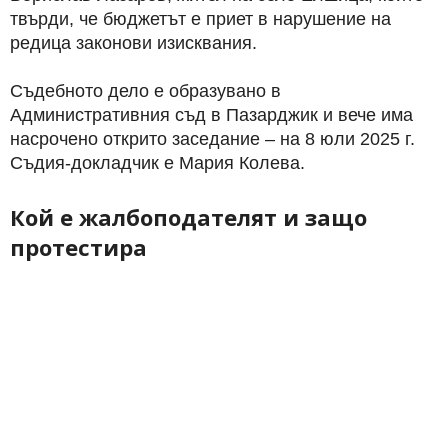
твърди, че бюджетът е приет в нарушение на
редица законови изисквания.
Съдебното дело е образувано в
Административния съд в Пазарджик и вече има
насрочено открито заседание – на 8 юли 2025 г.
Съдия-докладчик е Мария Колева.
Кой е жалбоподателят и защо
протестира