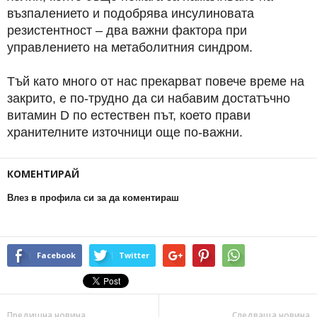
възпалението и подобрява инсулиновата
резистентност – два важни фактора при
управлението на метаболитния синдром.
Тъй като много от нас прекарват повече време на
закрито, е по-трудно да си набавим достатъчно
витамин D по естествен път, което прави
хранителните източници още по-важни.
КОМЕНТИРАЙ
Влез в профила си за да коментираш
Facebook
Twitter
Предишна новина
Следваща новина