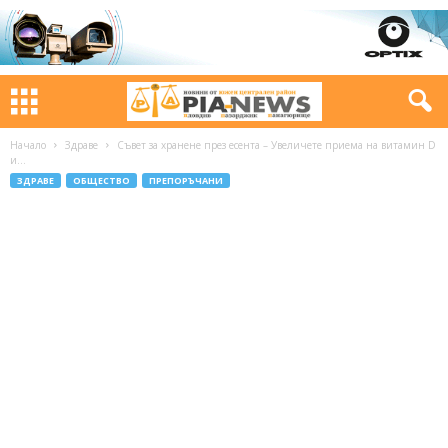
Начало
Здраве
Съвет за хранене през есента – Увеличете приема на витамин D
и...
ЗДРАВЕ
ОБЩЕСТВО
ПРЕПОРЪЧАНИ