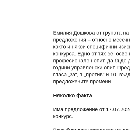
Емилия Дошкова от групата на
предложения – относно месечн
както и някои специфични изис
конкурса. Едно от тях бе, осв
професионален опит, да бъде 
години управленски опит. Пред
гласа „за“, 1 „против“ и 10 „в
предложените промени.
Няколко факта
Има предложение от 17.07.2024
конкурс.