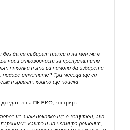
 без да се събират такси и на мен ми е
 ще носи отговорност за пропуснатите
ът няколко пъти ви помоли да изберете
ще подаде отчетите? Три месеца ще ги
 съм първият, който ще поиска
едседател на ПК БИО, контрира:
рес не знам доколко ще е защитен, ако
 паркинги“, както и да бламира решения,