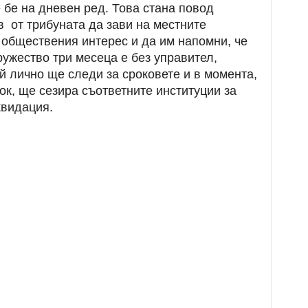
 бе на дневен ред. Това стана повод
 от трибуната да зави на местните
 обществения интерес и да им напомни, че
ружество три месеца е без управител,
ой лично ще следи за сроковете и в момента,
ок, ще сезира съответните институции за
квидация.