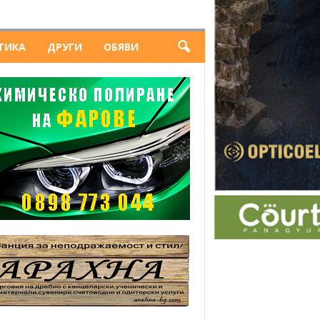
ТИКА
ДРУГИ
ОБЯВИ