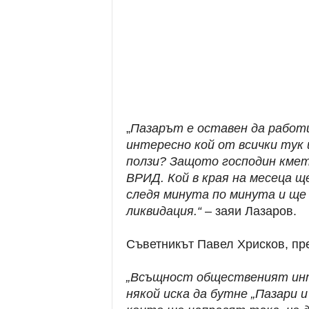
„
Пазарът е оставен да работи
интересно кой от всички тук
ползи? Защото господин кмет
ВРИД. Кой в края на месеца 
следя минута по минута и ще
ликвидация.“
– заяи Лазаров.
Съветникът Павел Хрисков, пр
„Всъщност общественият инте
някой иска да бутне „Пазари и