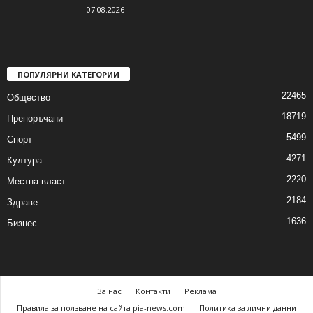
07.08.2026
ПОПУЛЯРНИ КАТЕГОРИИ
22465
Общество
18719
Препоръчани
5499
Спорт
4271
Култура
2220
Местна власт
2184
Здраве
1636
Бизнес
За нас
Контакти
Реклама
Правила за ползване на сайта pia-news.com
Политика за лични данни