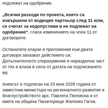
подлежат на одобрение.
„Всички разходи по проекта, които са
извършени от водещия партньор след 31 юли,
се считат за недопустими и не подлежат на
одобрение“
, гласи изменението на член 11 от
договорите.
Останалите клаузи и приложения към двата
договора запазват действието си.
Допълнителното споразумение е неразделна част
от тях и влиза в сила от датата на подписването
му.
Анексът е подписан на 23 юни 2026 година от
заместник-министъра на регионалното развитие и
благоустройството арх. Павлета Пеловска и от
кмета на община Панагюрище Желязко Гагов.