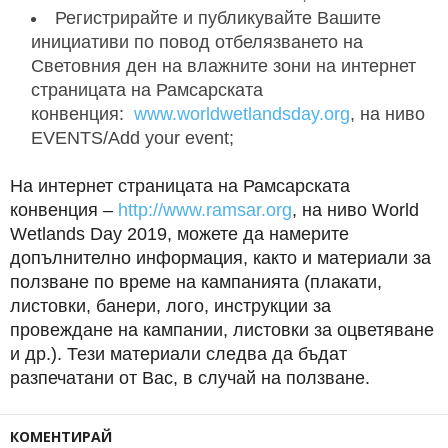
Регистрирайте и публикувайте Вашите
инициативи по повод отбелязването на
Световния ден на влажните зони на интернет
страницата на Рамсарската
конвенция:
www.worldwetlandsday.org
, на ниво
EVENTS/Add your event;
На интернет страницата на Рамсарската
конвенция –
http://www.ramsar.org
, на ниво World
Wetlands Day 2019, можете да намерите
допълнително информация, както и материали за
ползване по време на кампанията (плакати,
листовки, банери, лого, инструкции за
провеждане на кампании, листовки за оцветяване
и др.). Тези материали следва да бъдат
разпечатани от Вас, в случай на ползване.
КОМЕНТИРАЙ