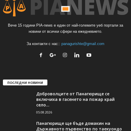
Вече 15 години PIA-news е един от най-големите уеб портали за
новини от всички сфери на ежедневието.
За контакти с нас::
panagurishte@gmail.com
ПОСЛЕДНИ НОВИНИ
Доброволците от Панагюрище се
включиха в гасенето на пожар край
село...
05.08.2026
Панагюрище ще бъде домакин на
Държавното първенство по таекуондо