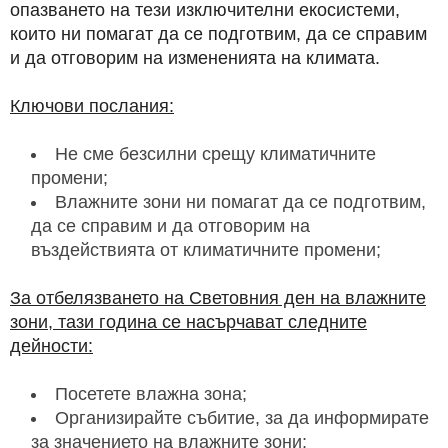
опазването на тези изключителни екосистеми,
които ни помагат да се подготвим, да се справим
и да отговорим на измененията на климата.
Ключови послания:
Не сме безсилни срещу климатичните
промени;
Влажните зони ни помагат да се подготвим,
да се справим и да отговорим на
въздействията от климатичните промени;
За отбелязването на Световния ден на влажните
зони, тази година се насърчават следните
дейности:
Посетете влажна зона;
Организирайте събитие, за да информирате
за значението на влажните зони;