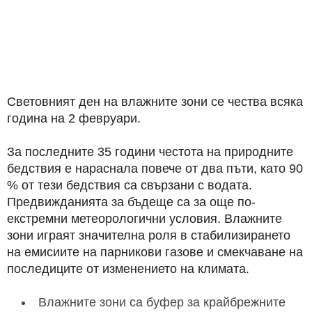
Световният ден на влажните зони се чества всяка
година на 2 февруари.
За последните 35 години честота на природните
бедствия е нараснала повече от два пъти, като 90
% от тези бедствия са свързани с водата.
Предвижданията за бъдеще са за още по-
екстремни метеорологични условия. Влажните
зони играят значителна роля в стабилизирането
на емисиите на парникови газове и смекчаване на
последиците от изменението на климата.
Влажните зони са буфер за крайбрежните