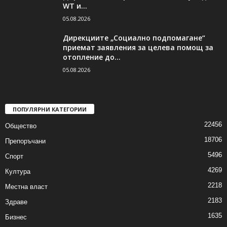
WT и...
05.08.2026
Дирекциите „Социално подпомагане“
приемат заявления за целева помощ за
отопление до...
05.08.2026
ПОПУЛЯРНИ КАТЕГОРИИ
22456
Общество
18706
Препоръчани
5496
Спорт
4269
Култура
2218
Местна власт
2183
Здраве
1635
Бизнес