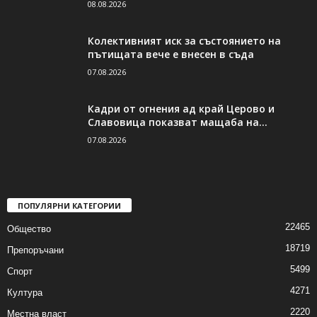
08.08.2026
Колективният иск за състоянието на
пътищата вече е внесен в съда
07.08.2026
Кадри от огнения ад край Церово и
Славовица показват мащаба на...
07.08.2026
ПОПУЛЯРНИ КАТЕГОРИИ
22465
Общество
18719
Препоръчани
5499
Спорт
4271
Култура
2220
Местна власт