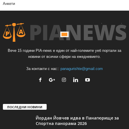
Анкети
Вече 15 години PIA-news е един от най-големите уеб портали за
новини от всички сфери на ежедневието.
За контакти с нас::
panagurishte@gmail.com
ПОСЛЕДНИ НОВИНИ
Йордан Йовчев идва в Панагюрище за
Спортна панорама 2026