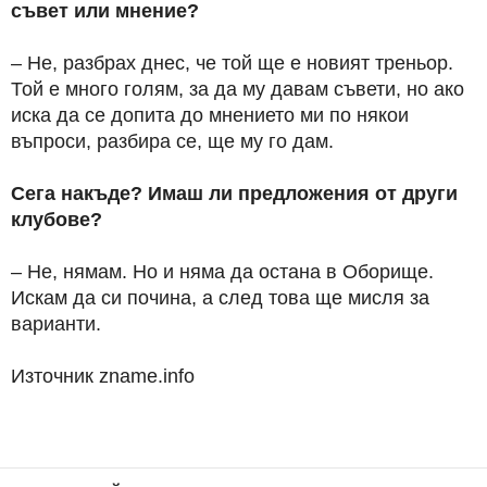
съвет или мнение?
– Не, разбрах днес, че той ще е новият треньор.
Той е много голям, за да му давам съвети, но ако
иска да се допита до мнението ми по някои
въпроси, разбира се, ще му го дам.
Сега накъде? Имаш ли предложения от други
клубове?
– Не, нямам. Но и няма да остана в Оборище.
Искам да си почина, а след това ще мисля за
варианти.
Източник zname.info