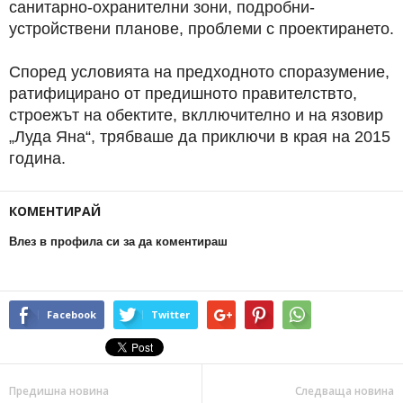
санитарно-охранителни зони, подробни-
устройствени планове, проблеми с проектирането.
Според условията на предходното споразумение,
ратифицирано от предишното правителствто,
строежът на обектите, вкллючително и на язовир
„Луда Яна“, трябваше да приключи в края на 2015
година.
КОМЕНТИРАЙ
Влез в профила си за да коментираш
Facebook
Twitter
Предишна новина
Следваща новина